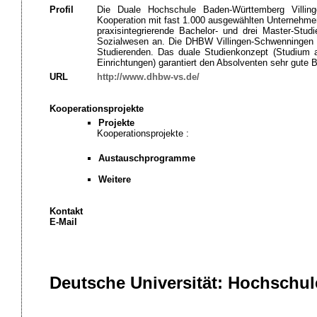
Profil
Die Duale Hochschule Baden-Württemberg Villing
Kooperation mit fast 1.000 ausgewählten Unternehmen 
praxisintegrierende Bachelor- und drei Master-Stud
Sozialwesen an. Die DHBW Villingen-Schwenningen ze
Studierenden. Das duale Studienkonzept (Studium 
Einrichtungen) garantiert den Absolventen sehr gute 
URL
http://www.dhbw-vs.de/
Kooperationsprojekte
Projekte
Kooperationsprojekte :
Austauschprogramme
Weitere
Kontakt
E-Mail
Deutsche Universität: Hochschul