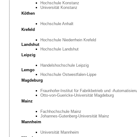
Hochschule Konstanz
Universität Konstanz
Köthen
Hochschule Anhalt
Krefeld
Hochschule Niederrhein Krefeld
Landshut
Hochschule Landshut
Leipzig
Handelshochschule Leipzig
Lemgo
Hochschule Ostwestfalen-Lippe
Magdeburg
Fraunhofer-Institut für Fabrikbetrieb und -Automatisier
Otto-von-Guericke-Universität Magdeburg
Mainz
Fachhochschule Mainz
Johannes-Gutenberg-Universität Mainz
Mannheim
Universität Mannheim