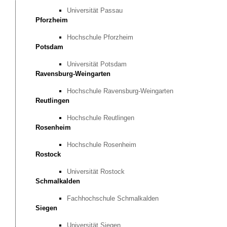
Universität Passau
Pforzheim
Hochschule Pforzheim
Potsdam
Universität Potsdam
Ravensburg-Weingarten
Hochschule Ravensburg-Weingarten
Reutlingen
Hochschule Reutlingen
Rosenheim
Hochschule Rosenheim
Rostock
Universität Rostock
Schmalkalden
Fachhochschule Schmalkalden
Siegen
Universität Siegen