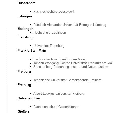
Düsseldorf
Fachhochschule Düsseldorf
Erlangen
Friedrich-Alexander-Universität Erlangen-Nürnberg
Esslingen
Hochschule Esslingen
Flensburg
Universität Flensburg
Frankfurt am Main
Fachhochschule Frankfurt am Main
Johann-Wolfgang-Goethe-Universität Frankfurt am Ma
Senckenberg Forschungsinstitut und Naturmuseum
Freiberg
Technische Universität Bergakademie Freiberg
Freiburg
Albert-Ludwigs-Universität Freiburg
Gelsenkirchen
Fachhochschule Gelsenkirchen
Gießen