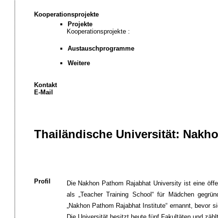
Kooperationsprojekte
Projekte
Kooperationsprojekte :
Austauschprogramme
Weitere
Kontakt
E-Mail
Thailändische Universität: Nakh
Profil
Die Nakhon Pathom Rajabhat University ist eine öffe
als „Teacher Training School“ für Mädchen gegrü
„Nakhon Pathom Rajabhat Institute“ ernannt, bevor sie
Die Universität besitzt heute fünf Fakultäten und zäh