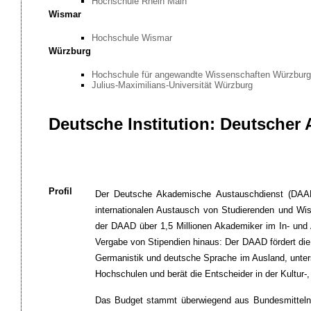
Hochschule Rhein Main
Wismar
Hochschule Wismar
Würzburg
Hochschule für angewandte Wissenschaften Würzburg
Julius-Maximilians-Universität Würzburg
Deutsche Institution: Deutsche
Profil
Der Deutsche Akademische Austauschdienst (DAAD) 
internationalen Austausch von Studierenden und Wis
der DAAD über 1,5 Millionen Akademiker im In- und A
Vergabe von Stipendien hinaus: Der DAAD fördert die 
Germanistik und deutsche Sprache im Ausland, unters
Hochschulen und berät die Entscheider in der Kultur-,
Das Budget stammt überwiegend aus Bundesmitteln v