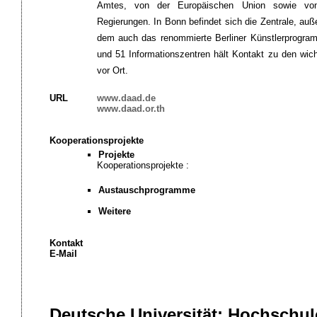
Amtes, von der Europäischen Union sowie von
Regierungen. In Bonn befindet sich die Zentrale, auß
dem auch das renommierte Berliner Künstlerprogram
und 51 Informationszentren hält Kontakt zu den wich
vor Ort.
URL
www.daad.de
www.daad.or.th
Kooperationsprojekte
Projekte
Kooperationsprojekte :
Austauschprogramme
Weitere
Kontakt
E-Mail
Deutsche Universität: Hochschu