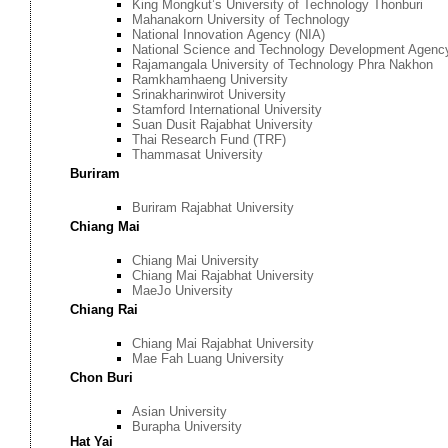
King Mongkut’s University of Technology Thonburi
Mahanakorn University of Technology
National Innovation Agency (NIA)
National Science and Technology Development Agen
Rajamangala University of Technology Phra Nakhon
Ramkhamhaeng University
Srinakharinwirot University
Stamford International University
Suan Dusit Rajabhat University
Thai Research Fund (TRF)
Thammasat University
Buriram
Buriram Rajabhat University
Chiang Mai
Chiang Mai University
Chiang Mai Rajabhat University
MaeJo University
Chiang Rai
Chiang Mai Rajabhat University
Mae Fah Luang University
Chon Buri
Asian University
Burapha University
Hat Yai