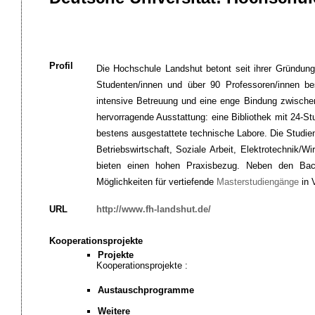
Profil
Die Hochschule Landshut betont seit ihrer Gründung
Studenten/innen und über 90 Professoren/innen be
intensive Betreuung und eine enge Bindung zwisch
hervorragende Ausstattung: eine Bibliothek mit 24-
bestens ausgestattete technische Labore. Die Studie
Betriebswirtschaft, Soziale Arbeit, Elektrotechnik/
bieten einen hohen Praxisbezug. Neben den Bache
Möglichkeiten für vertiefende
Masterstudiengänge
in V
URL
http://www.fh-landshut.de/
Kooperationsprojekte
Projekte
Kooperationsprojekte :
Austauschprogramme
Weitere