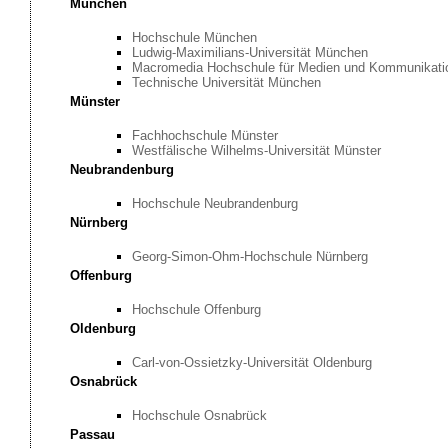
München
Hochschule München
Ludwig-Maximilians-Universität München
Macromedia Hochschule für Medien und Kommunikati
Technische Universität München
Münster
Fachhochschule Münster
Westfälische Wilhelms-Universität Münster
Neubrandenburg
Hochschule Neubrandenburg
Nürnberg
Georg-Simon-Ohm-Hochschule Nürnberg
Offenburg
Hochschule Offenburg
Oldenburg
Carl-von-Ossietzky-Universität Oldenburg
Osnabrück
Hochschule Osnabrück
Passau