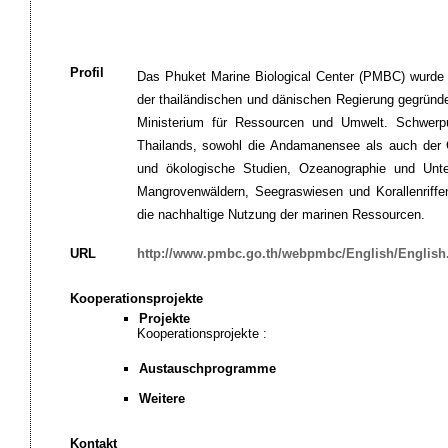
Profil
Das Phuket Marine Biological Center (PMBC) wurde 
der thailändischen und dänischen Regierung gegründ
Ministerium für Ressourcen und Umwelt. Schwer
Thailands, sowohl die Andamanensee als auch der 
und ökologische Studien, Ozeanographie und Unt
Mangrovenwäldern, Seegraswiesen und Korallenriffen
die nachhaltige Nutzung der marinen Ressourcen.
URL
http://www.pmbc.go.th/webpmbc/English/English
Kooperationsprojekte
Projekte
Kooperationsprojekte :
Austauschprogramme
Weitere
Kontakt