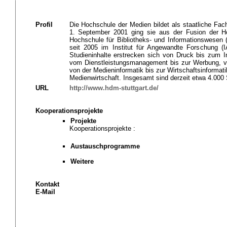
Profil
Die Hochschule der Medien bildet als staatliche Fa
1. September 2001 ging sie aus der Fusion der H
Hochschule für Bibliotheks- und Informationswesen 
seit 2005 im Institut für Angewandte Forschung (
Studieninhalte erstrecken sich von Druck bis zum In
vom Dienstleistungsmanagement bis zur Werbung, vo
von der Medieninformatik bis zur Wirtschaftsinformat
Medienwirtschaft. Insgesamt sind derzeit etwa 4.000 
URL
http://www.hdm-stuttgart.de/
Kooperationsprojekte
Projekte
Kooperationsprojekte :
Austauschprogramme
Weitere
Kontakt
E-Mail