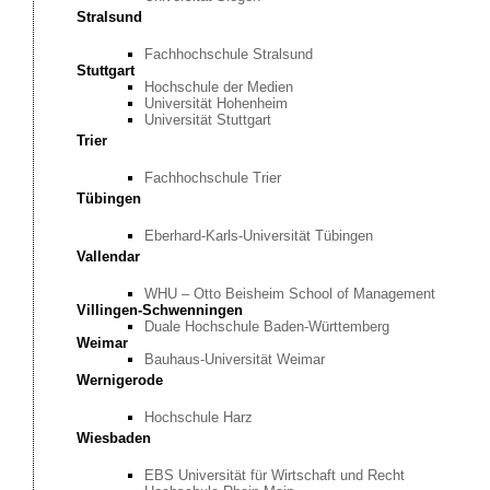
Stralsund
Fachhochschule Stralsund
Stuttgart
Hochschule der Medien
Universität Hohenheim
Universität Stuttgart
Trier
Fachhochschule Trier
Tübingen
Eberhard-Karls-Universität Tübingen
Vallendar
WHU – Otto Beisheim School of Management
Villingen-Schwenningen
Duale Hochschule Baden-Württemberg
Weimar
Bauhaus-Universität Weimar
Wernigerode
Hochschule Harz
Wiesbaden
EBS Universität für Wirtschaft und Recht