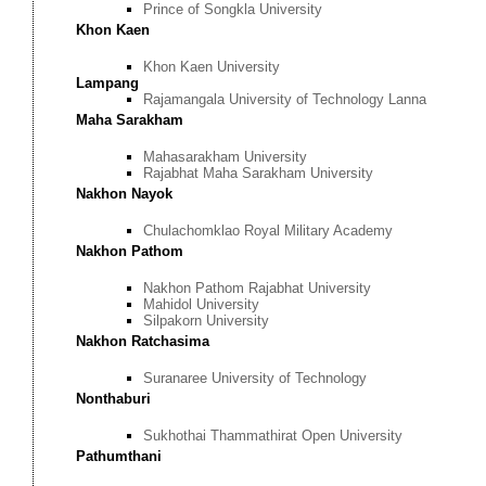
Prince of Songkla University
Khon Kaen
Khon Kaen University
Lampang
Rajamangala University of Technology Lanna
Maha Sarakham
Mahasarakham University
Rajabhat Maha Sarakham University
Nakhon Nayok
Chulachomklao Royal Military Academy
Nakhon Pathom
Nakhon Pathom Rajabhat University
Mahidol University
Silpakorn University
Nakhon Ratchasima
Suranaree University of Technology
Nonthaburi
Sukhothai Thammathirat Open University
Pathumthani