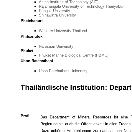
Asian Institute of Technology (AIT)
Rajamangala University of Technology Thanyaburi
Rangsit University
Shinawatra University
Phetchaburi
Webster University Thailand
Phitsanulok
Naresuan University
Phuket
Phuket Marine Biological Centre (PBMC)
Ubon Ratchathani
Ubon Ratchathani University
Thailändische Institution: Depa
Profil
Das Department of Mineral Resources ist eine Re
Regierung als auch die Öffentlichkeit in allen Fragen
Dazu gehören Empfehlungen zur nachhaltigen Nutz