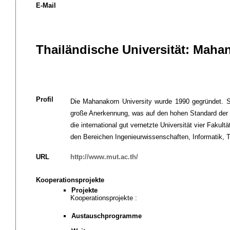
E-Mail
Thailändische Universität: Maha
Profil
Die Mahanakorn University wurde 1990 gegründet. Si
große Anerkennung, was auf den hohen Standard der t
die international gut vernetzte Universität vier Fakul
den Bereichen Ingenieurwissenschaften, Informatik, T
URL
http://www.mut.ac.th/
Kooperationsprojekte
Projekte
Kooperationsprojekte :
Austauschprogramme