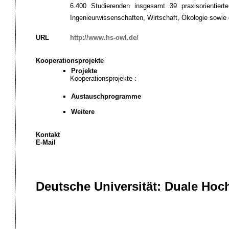
6.400 Studierenden insgesamt 39 praxisorientier
Ingenieurwissenschaften, Wirtschaft, Ökologie sowie
URL
http://www.hs-owl.de/
Kooperationsprojekte
Projekte
Kooperationsprojekte :
Austauschprogramme
Weitere
Kontakt
E-Mail
Deutsche Universität: Duale Ho