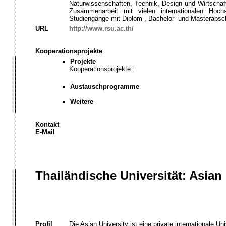
Naturwissenschaften, Technik, Design und Wirtschaft l
Zusammenarbeit mit vielen internationalen Hoc
Studiengänge mit Diplom-, Bachelor- und Masterabsc
URL
http://www.rsu.ac.th/
Kooperationsprojekte
Projekte
Kooperationsprojekte :
Austauschprogramme
Weitere
Kontakt
E-Mail
Thailändische Universität: Asian 
Profil
Die Asian University ist eine private internationale U