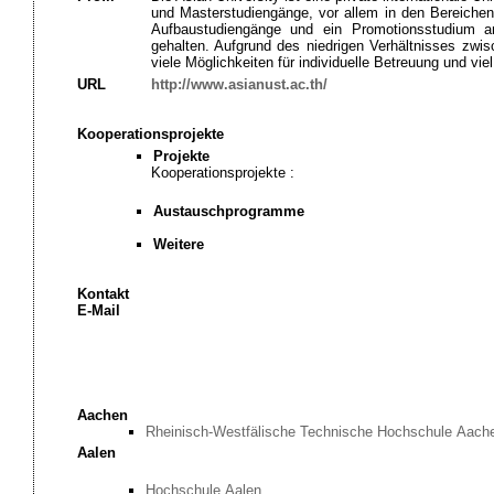
und Masterstudiengänge, vor allem in den Bereich
Aufbaustudiengänge und ein Promotionsstudium a
gehalten. Aufgrund des niedrigen Verhältnisses zwis
viele Möglichkeiten für individuelle Betreuung und vie
URL
http://www.asianust.ac.th/
Kooperationsprojekte
Projekte
Kooperationsprojekte :
Austauschprogramme
Weitere
Kontakt
E-Mail
Aachen
Rheinisch-Westfälische Technische Hochschule Aach
Aalen
Hochschule Aalen