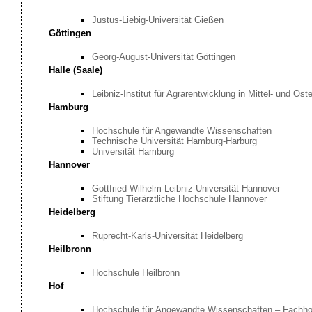
Justus-Liebig-Universität Gießen
Göttingen
Georg-August-Universität Göttingen
Halle (Saale)
Leibniz-Institut für Agrarentwicklung in Mittel- und Os
Hamburg
Hochschule für Angewandte Wissenschaften
Technische Universität Hamburg-Harburg
Universität Hamburg
Hannover
Gottfried-Wilhelm-Leibniz-Universität Hannover
Stiftung Tierärztliche Hochschule Hannover
Heidelberg
Ruprecht-Karls-Universität Heidelberg
Heilbronn
Hochschule Heilbronn
Hof
Hochschule für Angewandte Wissenschaften – Fachh