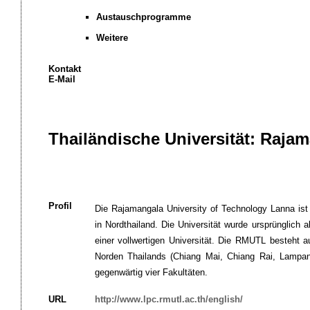
Austauschprogramme
Weitere
Kontakt
E-Mail
Thailändische Universität: Raja
Profil
Die Rajamangala University of Technology Lanna ist
in Nordthailand. Die Universität wurde ursprünglich 
einer vollwertigen Universität. Die RMUTL besteht 
Norden Thailands (Chiang Mai, Chiang Rai, Lampan
gegenwärtig vier Fakultäten.
URL
http://www.lpc.rmutl.ac.th/english/