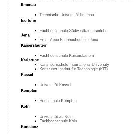
Ilmenau
Technische Universität Ilmenau
Iserlohn
Fachhochschule Südwestfalen Iserlohn
Jena
Ernst-Abbe-Fachhochschule Jena
Kaiserslautern
Fachhochschule Kaiserslautern
Karlsruhe
Karlshochschule International University
Karlsruher Institut für Technologie (KIT)
Kassel
Universität Kassel
Kempten
Hochschule Kempten
Köln
Universität zu Köln
Fachhochschule Köln
Konstanz