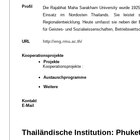
Profil
Die Rajabhat Maha Sarakham University wurde 1925 u
Einsatz im Nordosten Thailands. Sie leistet 
Regionalentwicklung. Heute umfasst sie neben der 
für Geistes- und Sozialwissenschaften, Betriebswirts
URL
http://eng.rmu.ac.th/
Kooperationsprojekte
Projekte
Kooperationsprojekte :
Austauschprogramme
Weitere
Kontakt
E-Mail
Thailändische Institution: Phuke