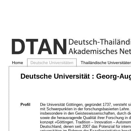
Home
Deutsche Universitäten
Thailändische Universitäte
Deutsche Universität : Georg-Aug
Profil
Die Universität Göttingen, gegründet 1737, versteht s
mit Schwerpunkten in der forschungsbasierten Lehre. S
insbesondere in den Geisteswissenschaften, durch di
sowie die herausragende Qualität ihrer Forschung in 
konzept »Göttingen. Tradition – Innovation – Autonom
Deutschland, denen seit 2007 das Potenzial für intern
universitäten im Rahmen der Exzellenzinitiative besch