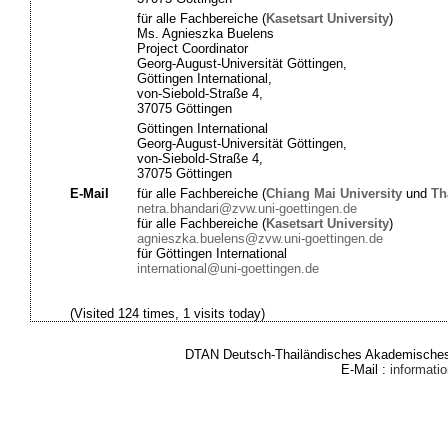
für alle Fachbereiche (
Kasetsart University
)
Ms. Agnieszka Buelens
Project Coordinator
Georg-August-Universität Göttingen,
Göttingen International,
von-Siebold-Straße 4,
37075 Göttingen
Göttingen International
Georg-August-Universität Göttingen,
von-Siebold-Straße 4,
37075 Göttingen
E-Mail
für alle Fachbereiche (
Chiang Mai University
und
Th
netra.bhandari@zvw.uni-goettingen.de
für alle Fachbereiche (
Kasetsart University
)
agnieszka.buelens@zvw.uni-goettingen.de
für Göttingen International
international@uni-goettingen.de
(Visited 124 times, 1 visits today)
DTAN Deutsch-Thailändisches Akademisches 
E-Mail :
informat