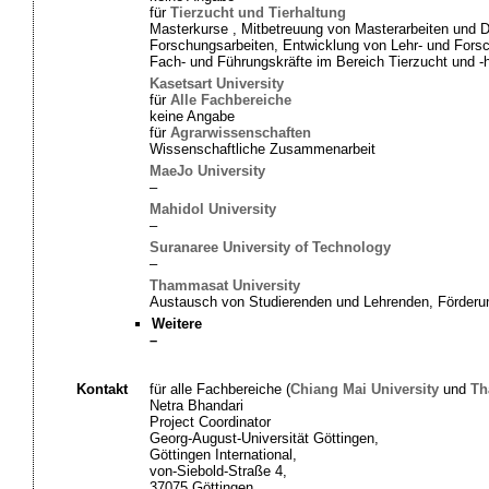
für
Tierzucht und Tierhaltung
Masterkurse , Mitbetreuung von Masterarbeiten und 
Forschungsarbeiten, Entwicklung von Lehr- und Forsc
Fach- und Führungskräfte im Bereich Tierzucht und -
Kasetsart University
für
Alle Fachbereiche
keine Angabe
für
Agrarwissenschaften
Wissenschaftliche Zusammenarbeit
MaeJo University
–
Mahidol University
–
Suranaree University of Technology
–
Thammasat University
Austausch von Studierenden und Lehrenden, Förderun
Weitere
–
Kontakt
für alle Fachbereiche (
Chiang Mai University
und
Th
Netra Bhandari
Project Coordinator
Georg-August-Universität Göttingen,
Göttingen International,
von-Siebold-Straße 4,
37075 Göttingen