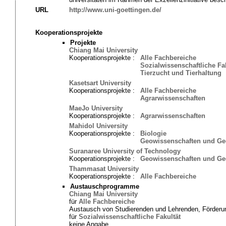
URL
http://www.uni-goettingen.de/
Kooperationsprojekte
Projekte
Chiang Mai University
Kooperationsprojekte :
Alle Fachbereiche
Sozialwissenschaftliche Fa
Tierzucht und Tierhaltung
Kasetsart University
Kooperationsprojekte :
Alle Fachbereiche
Agrarwissenschaften
MaeJo University
Kooperationsprojekte :
Agrarwissenschaften
Mahidol University
Kooperationsprojekte :
Biologie
Geowissenschaften und Ge
Suranaree University of Technology
Kooperationsprojekte :
Geowissenschaften und Ge
Thammasat University
Kooperationsprojekte :
Alle Fachbereiche
Austauschprogramme
Chiang Mai University
für
Alle Fachbereiche
Austausch von Studierenden und Lehrenden, Förderun
für
Sozialwissenschaftliche Fakultät
keine Angabe