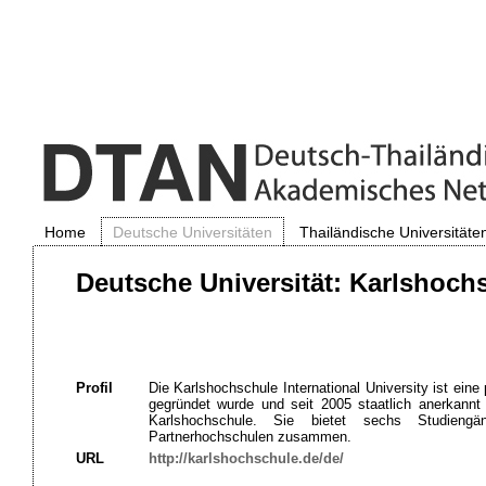
Home
Deutsche Universitäten
Thailändische Universitäte
Deutsche Universität: Karlshochs
Profil
Die Karlshochschule International University ist ein
gegründet wurde und seit 2005 staatlich anerkannt
Karlshochschule. Sie bietet sechs Studiengän
Partnerhochschulen zusammen.
URL
http://karlshochschule.de/de/