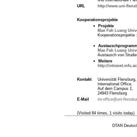
URL
http://www.uni-flens
Kooperationsprojekte
Projekte
Mae Fah Luang Unive
Kooperationsprojekte 
Austauschprogram
Mae Fah Luang Unive
Austausch von Studie
Weitere
http://intranet.mfu
Kontakt
Universität Flensburg,
International Office,
Auf dem Campus 1,
24943 Flensburg
E-Mail
int-office@uni-flensbu
(Visited 84 times, 1 visits today)
DTAN Deutsch