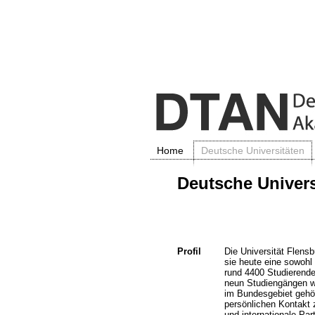
Home
Deutsche Universitäten
Deutsche Universi
Profil
Die Universität Flensb
sie heute eine sowohl 
rund 4400 Studierende
neun Studiengängen wä
im Bundesgebiet gehör
persönlichen Kontakt 
und internationale Par