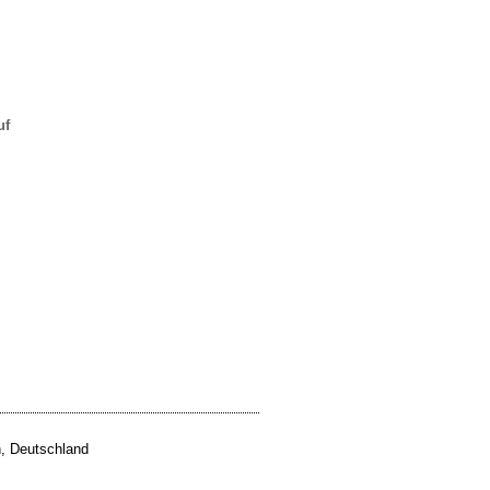
uf
, Deutschland