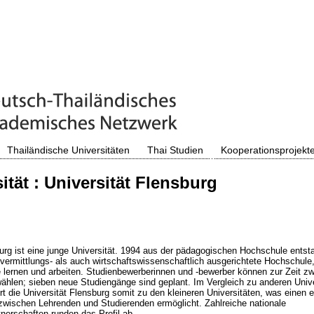
Thailändische Universitäten
Thai Studien
Kooperationsprojekt
tät : Universität Flensburg
urg ist eine junge Universität. 1994 aus der pädagogischen Hochschule entsta
vermittlungs- als auch wirtschaftswissenschaftlich ausgerichtete Hochschule,
 lernen und arbeiten. Studienbewerberinnen und -bewerber können zur Zeit z
hlen; sieben neue Studiengänge sind geplant. Im Vergleich zu anderen Unive
t die Universität Flensburg somit zu den kleineren Universitäten, was einen 
zwischen Lehrenden und Studierenden ermöglicht. Zahlreiche nationale
tnerschaften runden das Profil ab.