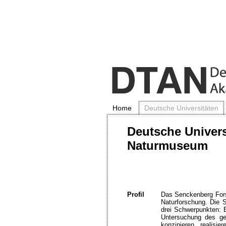
Home
Deutsche Universitäten
Deutsche Univers
Naturmuseum
Profil
Das Senckenberg Fors
Naturforschung. Die 
drei Schwerpunkten: 
Untersuchung des ge
konzipieren, realisi