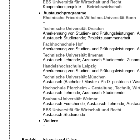
EBS Universität für Wirtschaft und Recht
Kooperationsprojekte :
Betriebswirtschaft
Austauschprogramme
Rheinische Friedrich-Wilhelms-Universität Bonn
–
Technische Universität Dresden
Anerkennung von Studien- und Prüfungsleistungen; 
Austausch Studierende; Projektzusammenarbeit
Fachhochschule Hof
Anerkennung von Studien- und Prüfungsleistungen; A
Technische Universität Ilmenau
Austausch Lehrende; Austausch Studierende; Zusam
Handelshochschule Leipzig
Anerkennung von Studien- und Prüfungsleistungen; A
Technische Universität München
Austausch (Bachelor / Master / Ph.D. postdocs / Wis
Hochschule Pforzheim – Gestaltung, Technik, Wir
Austausch Lehrende; Austausch Studierende
Bauhaus-Universität Weimar
Austausch Forschende; Austausch Lehrende; Austaus
EBS Universität für Wirtschaft und Recht
Austausch Studierende
Weitere
–
Kontakt
International Office