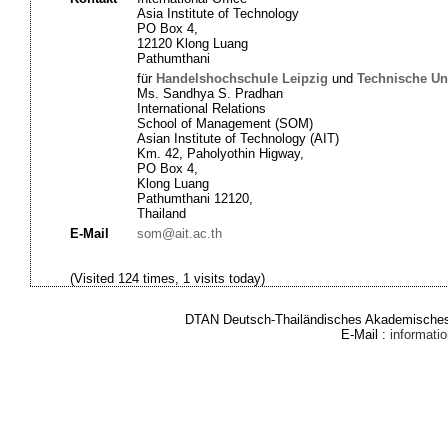
Asia Institute of Technology
PO Box 4,
12120 Klong Luang
Pathumthani
für
Handelshochschule Leipzig
und
Technische Un
Ms. Sandhya S. Pradhan
International Relations
School of Management (SOM)
Asian Institute of Technology (AIT)
Km. 42, Paholyothin Higway,
PO Box 4,
Klong Luang
Pathumthani 12120,
Thailand
E-Mail
som@ait.ac.th
(Visited 124 times, 1 visits today)
DTAN Deutsch-Thailändisches Akademisches 
E-Mail :
informat