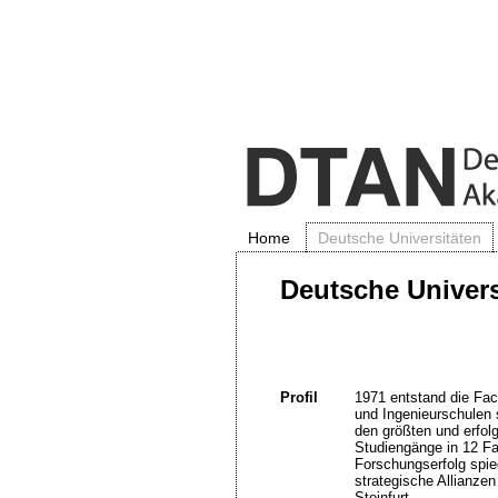
Home
Deutsche Universitäten
Deutsche Univers
Profil
1971 entstand die Fa
und Ingenieurschulen 
den größten und erfol
Studiengänge in 12 Fa
Forschungserfolg spie
strategische Allianze
Steinfurt.