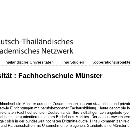
Thailändische Universitäten
Thai Studien
Kooperationsprojekt
ität : Fachhochschule Münster
chhochschule Münster aus dem Zusammenschluss von staatlichen und privat
sowie Einrichtungen mit berufsbezogener Fachausbildung. Heute gehört sie h
greichsten Fachhochschulen Deutschlands. Ihre vielfältigen Lehrangebote (65
chbereichen) orientieren sich am Bedarf des Marktes. Der daraus erwachsen
gelt sich in der bundesweit höchsten Drittmittelquote. Hinzu kommen zahlreic
n und Partnerschaften mit Unternehmen einzugehen. Standorte sind Münster u