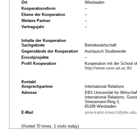
Ort
Wiesbaden
Kooperationsform
–
Ebene der Kooperation
–
Weitere Partner
–
Vertragsjahr
–
Inhalte der Kooperation
Sachgebiete
Betriebswirtschaft
Gegenstände der Kooperation
Austausch Studierende
Einzelprojekte
–
Profil Kooperation
Kooperation mit der School 
http://www.som.ait.ac.th/
Kontakt
Ansprechpartner
International Relations
Adresse
EBS Universität für Wirtschaf
International Relations, Gust
Stresemann-Ring 3,
65189 Wiesbaden
E-Mail
anne-katrin.kriesch@ebs.edu
(Visited 70 times, 1 visits today)