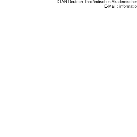
DTAN Deutsch-Thailändisches Akademisches 
E-Mail :
informat