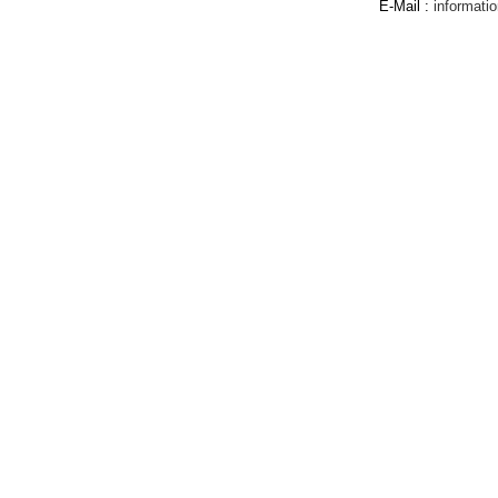
E-Mail :
informat