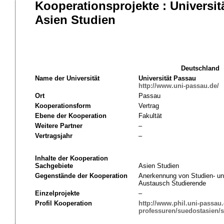
Kooperationsprojekte : Universi
Asien Studien
Deutschland
Name der Universität
Universität Passau
http://www.uni-passau.de/
Ort
Passau
Kooperationsform
Vertrag
Ebene der Kooperation
Fakultät
Weitere Partner
–
Vertragsjahr
–
Inhalte der Kooperation
Sachgebiete
Asien Studien
Gegenstände der Kooperation
Anerkennung von Studien- un
Austausch Studierende
Einzelprojekte
–
Profil Kooperation
http://www.phil.uni-passau.d
professuren/suedostasien/s