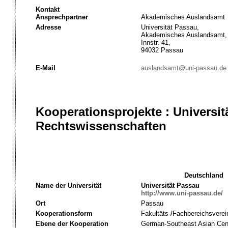
Kontakt
Ansprechpartner
Akademisches Auslandsamt
Adresse
Universität Passau,
Akademisches Auslandsamt,
Innstr. 41,
94032 Passau
E-Mail
auslandsamt@uni-passau.de
Kooperationsprojekte : Universi
Rechtswissenschaften
Deutschland
Name der Universität
Universität Passau
http://www.uni-passau.de/
Ort
Passau
Kooperationsform
Fakultäts-/Fachbereichsverei
Ebene der Kooperation
German-Southeast Asian Cent