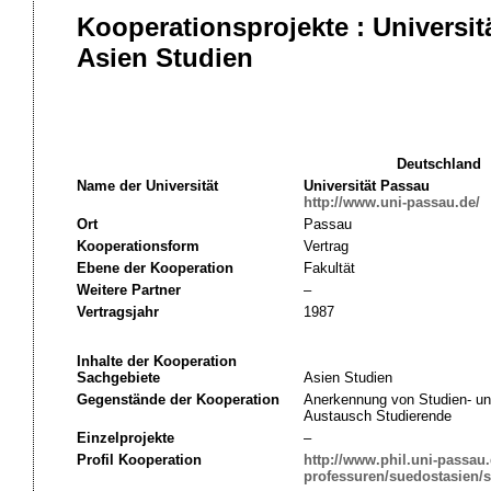
Kooperationsprojekte : Universit
Asien Studien
Deutschland
Name der Universität
Universität Passau
http://www.uni-passau.de/
Ort
Passau
Kooperationsform
Vertrag
Ebene der Kooperation
Fakultät
Weitere Partner
–
Vertragsjahr
1987
Inhalte der Kooperation
Sachgebiete
Asien Studien
Gegenstände der Kooperation
Anerkennung von Studien- un
Austausch Studierende
Einzelprojekte
–
Profil Kooperation
http://www.phil.uni-passau.d
professuren/suedostasien/s