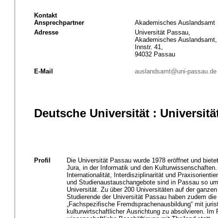
Kontakt
Ansprechpartner
Akademisches Auslandsamt
Adresse
Universität Passau,
Akademisches Auslandsamt,
Innstr. 41,
94032 Passau
E-Mail
auslandsamt@uni-passau.de
Deutsche Universität : Universit
Profil
Die Universität Passau wurde 1978 eröffnet und biete
Jura, in der Informatik und den Kulturwissenschaften.
Internationalität, Interdisziplinarität und Praxisorien
und Studienaustauschangebote sind in Passau so um
Universität. Zu über 200 Universitäten auf der ganze
Studierende der Universität Passau haben zudem die
„Fachspezifische Fremdsprachenausbildung“ mit jurist
kulturwirtschaftlicher Ausrichtung zu absolvieren. I