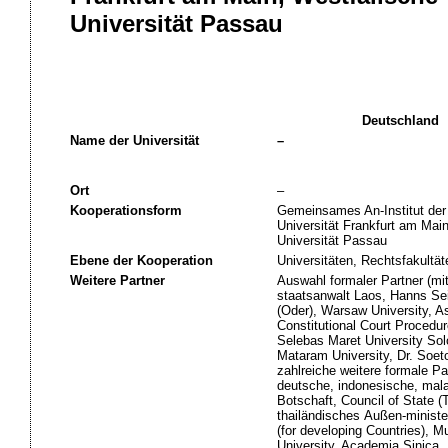
Universität Passau
Deutschland
Name der Universität
–
Ort
–
Kooperationsform
Gemeinsames An-Institut der 
Universität Frankfurt am Mai
Universität Passau
Ebene der Kooperation
Universitäten, Rechtsfakultät
Weitere Partner
Auswahl formaler Partner (mi
staatsanwalt Laos, Hanns Seid
(Oder), Warsaw University, As
Constitutional Court Procedu
Selebas Maret University Sol
Mataram University, Dr. Soet
zahlreiche weitere formale Pa
deutsche, indonesische, mala
Botschaft, Council of State (
thailändisches Außen-ministe
(for developing Countries), M
University, Academia Sinica, 