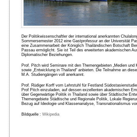
Der Politikwissenschaftler der international anerkannten Chulalo
Sommersemester 2012 eine Gastprofessur an der Universität Pa
eine Zusammenarbeit der Königlich Thailändischen Botschaft Berli
Passau ermöglicht. Sie ist Teil des erweiterten akademischen 
Diplomatischer Beziehungen.
Prof. Pitch wird Seminare mit den Themengebieten „Medien und K
sowie „Entwicklung in Thailand“ anbieten. Die Teilnahme an diese
M.A. Studiengängen voll anerkannt.
Prof. Rüdiger Korff vom Lehrstuhl für Festland Südostasienstudi
Prof Pitch einzuladen, auf dessen exzellenten akademischen Erru
über Gegenwärtige Politik in Thailand sowie über Städtische Entwi
Themengebiete Städtische und Regionale Politik, Lokale Regierun
Bezug auf Ideologie und Klassenanalyse, Transnationalismus von
Bildquelle :
Wikipedia