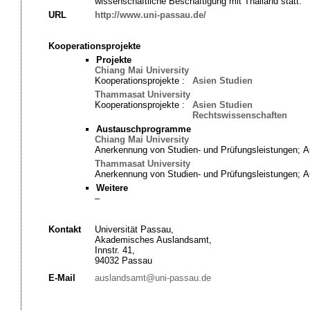
wissenschaftliche Beschäftigung mit Thailand statt.
URL
http://www.uni-passau.de/
Kooperationsprojekte
Projekte
Chiang Mai University
Kooperationsprojekte :
Asien Studien
Thammasat University
Kooperationsprojekte :
Asien Studien
Rechtswissenschaften
Austauschprogramme
Chiang Mai University
Anerkennung von Studien- und Prüfungsleistungen; 
Thammasat University
Anerkennung von Studien- und Prüfungsleistungen; 
Weitere
–
Kontakt
Universität Passau,
Akademisches Auslandsamt,
Innstr. 41,
94032 Passau
E-Mail
auslandsamt@uni-passau.de