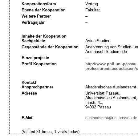
Kooperationsform
Vertrag
Ebene der Kooperation
Fakultät
Weitere Partner
–
Vertragsjahr
–
Inhalte der Kooperation
Sachgebiete
Asien Studien
Gegenstände der Kooperation
Anerkennung von Studien- un
Austausch Studierende
Einzelprojekte
–
Profil Kooperation
http://www.phil.uni-passau.d
professuren/suedostasien/s
Kontakt
Ansprechpartner
Akademisches Auslandsamt
Adresse
Universität Passau,
Akademisches Auslandsamt,
Innstr. 41,
94032 Passau
E-Mail
auslandsamt@uni-passau.de
(Visited 81 times, 1 visits today)