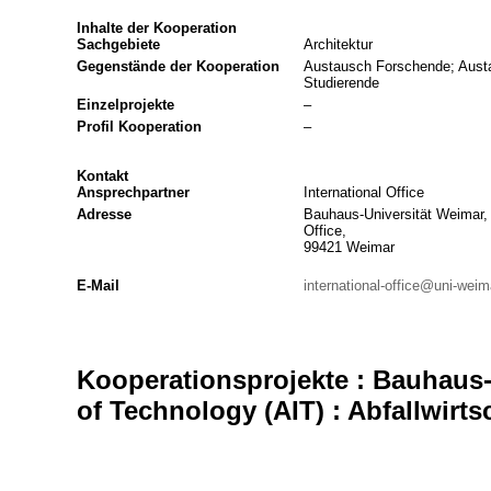
Inhalte der Kooperation
Sachgebiete
Architektur
Gegenstände der Kooperation
Austausch Forschende; Austa
Studierende
Einzelprojekte
–
Profil Kooperation
–
Kontakt
Ansprechpartner
International Office
Adresse
Bauhaus-Universität Weimar, 
Office,
99421 Weimar
E-Mail
international-office@uni-weim
Kooperationsprojekte : Bauhaus-
of Technology (AIT) : Abfallwirts