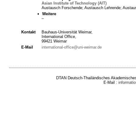
Asian Institute of Technology (AIT)
Austausch Forschende; Austausch Lehrende; Austaus
Weitere
–
Kontakt
Bauhaus-Universität Weimar,
International Office,
99421 Weimar
E-Mail
international-office@uni-weimar.de
DTAN Deutsch-Thailändisches Akademisches 
E-Mail :
informat