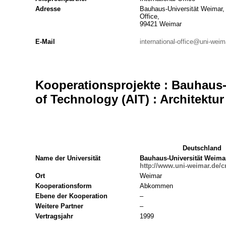
Adresse
Bauhaus-Universität Weimar, 
Office,
99421 Weimar
E-Mail
international-office@uni-weim
Kooperationsprojekte : Bauhaus-
of Technology (AIT) : Architektur
Deutschland
Name der Universität
Bauhaus-Universität Weima
http://www.uni-weimar.de/c
Ort
Weimar
Kooperationsform
Abkommen
Ebene der Kooperation
–
Weitere Partner
–
Vertragsjahr
1999