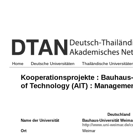
Home
Deutsche Universitäten
Thailändische Universitäte
Kooperationsprojekte : Bauhaus-
of Technology (AIT) : Manageme
Deutschland
Name der Universität
Bauhaus-Universität Weima
http://www.uni-weimar.de/c
Ort
Weimar