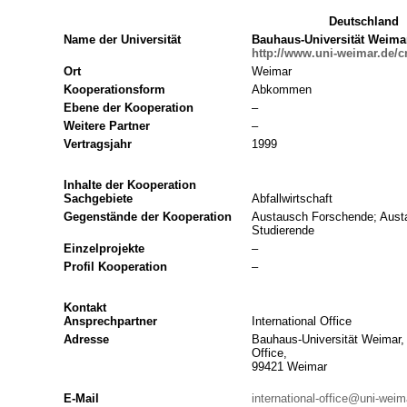
Deutschland
Name der Universität
Bauhaus-Universität Weima
http://www.uni-weimar.de/c
Ort
Weimar
Kooperationsform
Abkommen
Ebene der Kooperation
–
Weitere Partner
–
Vertragsjahr
1999
Inhalte der Kooperation
Sachgebiete
Abfallwirtschaft
Gegenstände der Kooperation
Austausch Forschende; Austa
Studierende
Einzelprojekte
–
Profil Kooperation
–
Kontakt
Ansprechpartner
International Office
Adresse
Bauhaus-Universität Weimar, 
Office,
99421 Weimar
E-Mail
international-office@uni-weim