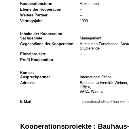
Kooperationsform
Abkommen
Ebene der Kooperation
–
Weitere Partner
–
Vertragsjahr
1999
Inhalte der Kooperation
Sachgebiete
Management
Gegenstände der Kooperation
Austausch Forschende; Austa
Studierende
Einzelprojekte
–
Profil Kooperation
–
Kontakt
Ansprechpartner
International Office
Adresse
Bauhaus-Universität Weimar, 
Office,
99421 Weimar
E-Mail
international-office@uni-weim
Kooperationsprojekte : Bauhaus-