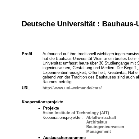
Deutsche Universität : Bauhaus-
Profil
Aufbauend auf ihre traditionell wichtigen ingenieurwiss
hat die Bauhaus-Universität Weimar ein breites Lehr-
Universität umfasst heute über 30 Studiengänge mit 
ingenieurwesen, Gestaltung und Medien. Der Begriff „
Experimentierfreudigkeit, Offenheit, Kreativität, Nähe z
gehend von der Tradition des Bauhauses sind auch all
Raumes beteiligt.
URL
http://www.uni-weimar.de/cms/
Kooperationsprojekte
Projekte
Asian Institute of Technology (AIT)
Kooperationsprojekte :
Abfallwirtschaft
Architektur
Bauingenieurwesen
Management
Austauschprogramme