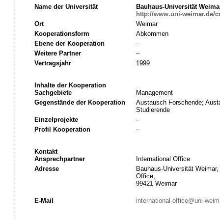
Name der Universität
Bauhaus-Universität Weima
http://www.uni-weimar.de/c
Ort
Weimar
Kooperationsform
Abkommen
Ebene der Kooperation
–
Weitere Partner
–
Vertragsjahr
1999
Inhalte der Kooperation
Sachgebiete
Management
Gegenstände der Kooperation
Austausch Forschende; Austa
Studierende
Einzelprojekte
–
Profil Kooperation
–
Kontakt
Ansprechpartner
International Office
Adresse
Bauhaus-Universität Weimar, 
Office,
99421 Weimar
E-Mail
international-office@uni-weim