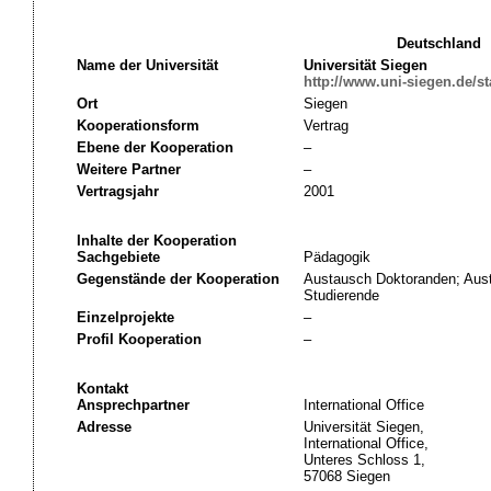
Deutschland
Name der Universität
Universität Siegen
http://www.uni-siegen.de/sta
Ort
Siegen
Kooperationsform
Vertrag
Ebene der Kooperation
–
Weitere Partner
–
Vertragsjahr
2001
Inhalte der Kooperation
Sachgebiete
Pädagogik
Gegenstände der Kooperation
Austausch Doktoranden; Aus
Studierende
Einzelprojekte
–
Profil Kooperation
–
Kontakt
Ansprechpartner
International Office
Adresse
Universität Siegen,
International Office,
Unteres Schloss 1,
57068 Siegen