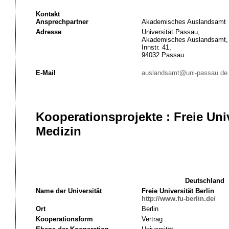
Kontakt
Ansprechpartner
Akademisches Auslandsamt
Adresse
Universität Passau,
Akademisches Auslandsamt,
Innstr. 41,
94032 Passau
E-Mail
auslandsamt@uni-passau.de
Kooperationsprojekte : Freie Univ
Medizin
Deutschland
Name der Universität
Freie Universität Berlin
http://www.fu-berlin.de/
Ort
Berlin
Kooperationsform
Vertrag