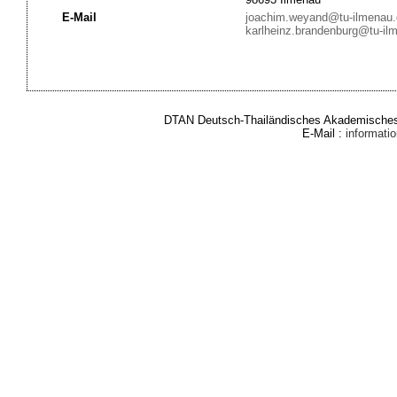
E-Mail
joachim.weyand@tu-ilmenau.
karlheinz.brandenburg@tu-il
DTAN Deutsch-Thailändisches Akademisches 
E-Mail :
informat