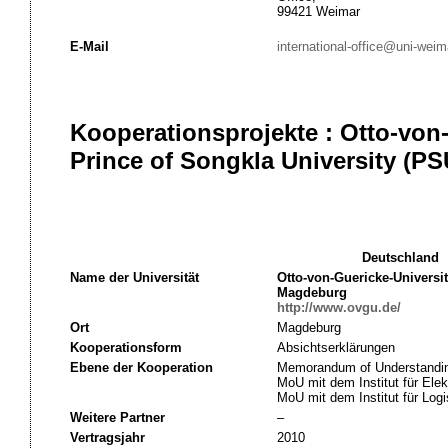
99421 Weimar
E-Mail
international-office@uni-weim
Kooperationsprojekte : Otto-von
Prince of Songkla University (PSU
Deutschland
Name der Universität
Otto-von-Guericke-Universit
Magdeburg
http://www.ovgu.de/
Ort
Magdeburg
Kooperationsform
Absichtserklärungen
Ebene der Kooperation
Memorandum of Understandin
MoU mit dem Institut für El
MoU mit dem Institut für Log
Weitere Partner
–
Vertragsjahr
2010