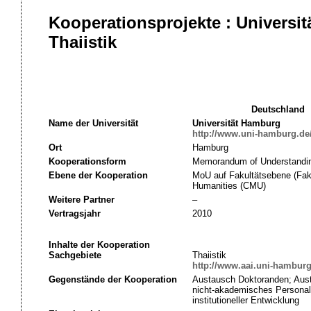
Kooperationsprojekte : Universi
Thaiistik
Deutschland
Name der Universität
Universität Hamburg
http://www.uni-hamburg.de
Ort
Hamburg
Kooperationsform
Memorandum of Understandi
Ebene der Kooperation
MoU auf Fakultätsebene (Faku
Humanities (CMU)
Weitere Partner
–
Vertragsjahr
2010
Inhalte der Kooperation
Sachgebiete
Thaiistik
http://www.aai.uni-hamburg
Gegenstände der Kooperation
Austausch Doktoranden; Aus
nicht-akademisches Personal
institutioneller Entwicklung