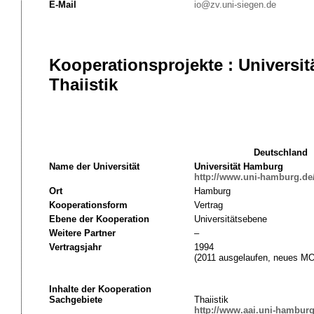
E-Mail
io@zv.uni-siegen.de
Kooperationsprojekte : Universi
Thaiistik
Deutschland
Name der Universität
Universität Hamburg
http://www.uni-hamburg.de
Ort
Hamburg
Kooperationsform
Vertrag
Ebene der Kooperation
Universitätsebene
Weitere Partner
–
Vertragsjahr
1994
(2011 ausgelaufen, neues MOU
Inhalte der Kooperation
Sachgebiete
Thaiistik
http://www.aai.uni-hamburg