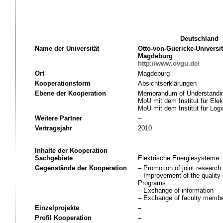
Deutschland
Name der Universität
Otto-von-Guericke-Universit
Magdeburg
http://www.ovgu.de/
Ort
Magdeburg
Kooperationsform
Absichtserklärungen
Ebene der Kooperation
Memorandum of Understandin
MoU mit dem Institut für El
MoU mit dem Institut für Log
Weitere Partner
–
Vertragsjahr
2010
Inhalte der Kooperation
Sachgebiete
Elektrische Energiesysteme
Gegenstände der Kooperation
– Promotion of joint research 
– Improvement of the quality 
Programs
– Exchange of information
– Exchange of faculty member
Einzelprojekte
–
Profil Kooperation
–