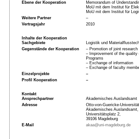
Ebene der Kooperation
Memorandum of Understandin
MoU mit dem Institut für El
MoU mit dem Institut für Log
Weitere Partner
–
Vertragsjahr
2010
Inhalte der Kooperation
Sachgebiete
Logistik und Materialflusstec
Gegenstände der Kooperation
– Promotion of joint research 
– Improvement of the quality 
Programs
– Exchange of information
– Exchange of faculty member
Einzelprojekte
–
Profil Kooperation
–
Kontakt
Ansprechpartner
Akademisches Auslandsamt
Adresse
Otto-von-Guericke-Universitä
Akademisches Auslandsamt,
Universitätsplatz 2,
39106 Magdeburg
E-Mail
akaa@uni-magdeburg.de