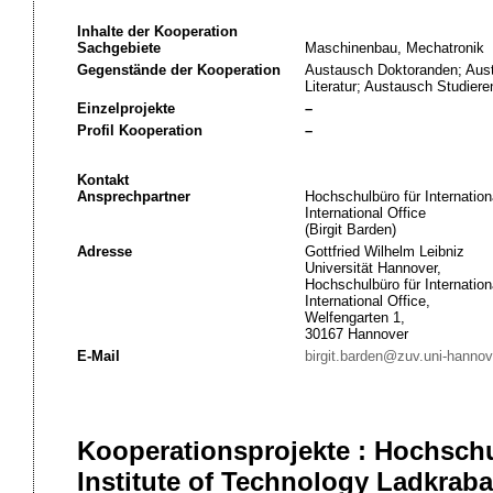
Inhalte der Kooperation
Sachgebiete
Maschinenbau, Mechatronik
Gegenstände der Kooperation
Austausch Doktoranden; Aus
Literatur; Austausch Studie
Einzelprojekte
–
Profil Kooperation
–
Kontakt
Ansprechpartner
Hochschulbüro für Internation
International Office
(Birgit Barden)
Adresse
Gottfried Wilhelm Leibniz
Universität Hannover,
Hochschulbüro für Internation
International Office,
Welfengarten 1,
30167 Hannover
E-Mail
birgit.barden@zuv.uni-hannov
Kooperationsprojekte : Hochsch
Institute of Technology Ladkrab