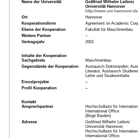
Name der Universität
Gottfried Wilhelm Leibniz
Universität Hannover
http://www.uni-hannover.de
Ort
Hannover
Kooperationsform
Agreement on Academic Coop
Ebene der Kooperation
Fakultät für Maschinenbau
Weitere Partner
–
Vertragsjahr
2001
Inhalte der Kooperation
Sachgebiete
Maschinenbau
Gegenstände der Kooperation
Austausch Doktoranden; Aus
Literatur; Austausch Studie
Lehre und Studieninhalte
Einzelprojekte
–
Profil Kooperation
–
Kontakt
Ansprechpartner
Hochschulbüro für Internation
International Office
(Birgit Barden)
Adresse
Gottfried Wilhelm Leibniz
Universität Hannover,
Hochschulbüro für Internation
International Office,