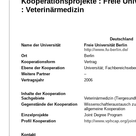
Kooperationsprojekte : Freie Uni
: Veterinärmedizin
Deutschland
Name der Universität
Freie Universität Berlin
http://www.fu-berlin.de/
Ort
Berlin
Kooperationsform
Vertrag
Ebene der Kooperation
Universität; Fachbereichsebe
Weitere Partner
–
Vertragsjahr
2006
Inhalte der Kooperation
Sachgebiete
Veterinärmedizin (Tiergesundh
Gegenstände der Kooperation
Wissenschaftleraustausch zu
allgemeine Kooperation
Einzelprojekte
Joint Degree Program
Profil Kooperation
http://www.vphcap.org/join
Kontakt