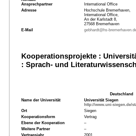
Ansprechpartner
International Office
Adresse
Hochschule Bremerhaven,
International Office,
An der Karlstadt 8,
27568 Bremerhaven
E-Mail
gebhardt@hs-bremerhaven.d
Kooperationsprojekte : Universi
: Sprach- und Literaturwissensc
Deutschland
Name der Universität
Universität Siegen
http://www.uni-siegen.de/sta
Ort
Siegen
Kooperationsform
Vertrag
Ebene der Kooperation
–
Weitere Partner
–
Vertragsjahr
2001