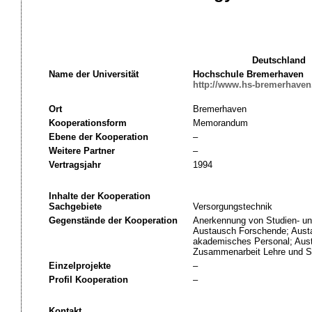
Deutschland
Name der Universität
Hochschule Bremerhaven
http://www.hs-bremerhaven
Ort
Bremerhaven
Kooperationsform
Memorandum
Ebene der Kooperation
–
Weitere Partner
–
Vertragsjahr
1994
Inhalte der Kooperation
Sachgebiete
Versorgungstechnik
Gegenstände der Kooperation
Anerkennung von Studien- un
Austausch Forschende; Austa
akademisches Personal; Aus
Zusammenarbeit Lehre und St
Einzelprojekte
–
Profil Kooperation
–
Kontakt