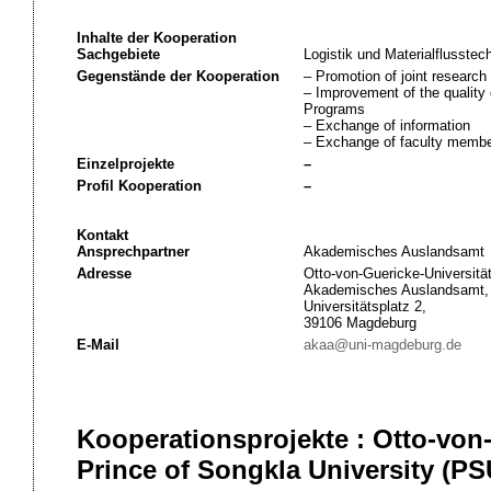
Inhalte der Kooperation
Sachgebiete
Logistik und Materialflusstec
Gegenstände der Kooperation
– Promotion of joint research 
– Improvement of the quality 
Programs
– Exchange of information
– Exchange of faculty member
Einzelprojekte
–
Profil Kooperation
–
Kontakt
Ansprechpartner
Akademisches Auslandsamt
Adresse
Otto-von-Guericke-Universitä
Akademisches Auslandsamt,
Universitätsplatz 2,
39106 Magdeburg
E-Mail
akaa@uni-magdeburg.de
Kooperationsprojekte : Otto-von
Prince of Songkla University (PS