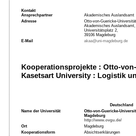
Kontakt
Ansprechpartner
Akademisches Auslandsamt
Adresse
Otto-von-Guericke-Universitä
Akademisches Auslandsamt,
Universitätsplatz 2,
39106 Magdeburg
E-Mail
akaa@uni-magdeburg.de
Kooperationsprojekte : Otto-von
Kasetsart University : Logistik u
Deutschland
Name der Universität
Otto-von-Guericke-Universit
Magdeburg
http://www.ovgu.de/
Ort
Magdeburg
Kooperationsform
Absichtserklärungen