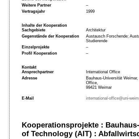
Weitere Partner
–
Vertragsjahr
1999
Inhalte der Kooperation
Sachgebiete
Architektur
Gegenstände der Kooperation
Austausch Forschende; Austa
Studierende
Einzelprojekte
–
Profil Kooperation
–
Kontakt
Ansprechpartner
International Office
Adresse
Bauhaus-Universität Weimar, 
Office,
99421 Weimar
E-Mail
international-office@uni-weim
Kooperationsprojekte : Bauhaus-
of Technology (AIT) : Abfallwirts