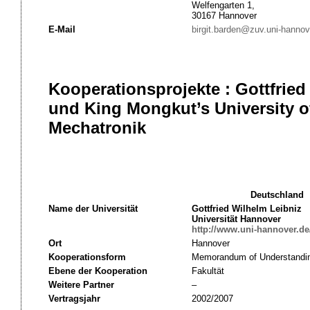
Welfengarten 1,
30167 Hannover
E-Mail
birgit.barden@zuv.uni-hannov
Kooperationsprojekte : Gottfried
und King Mongkut’s University 
Mechatronik
Deutschland
Name der Universität
Gottfried Wilhelm Leibniz
Universität Hannover
http://www.uni-hannover.de
Ort
Hannover
Kooperationsform
Memorandum of Understandi
Ebene der Kooperation
Fakultät
Weitere Partner
–
Vertragsjahr
2002/2007