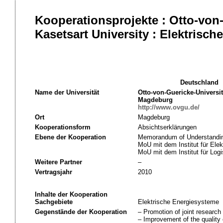
Kooperationsprojekte : Otto-von
Kasetsart University : Elektrisc
Deutschland
Name der Universität
Otto-von-Guericke-Universit
Magdeburg
http://www.ovgu.de/
Ort
Magdeburg
Kooperationsform
Absichtserklärungen
Ebene der Kooperation
Memorandum of Understandin
MoU mit dem Institut für El
MoU mit dem Institut für Log
Weitere Partner
–
Vertragsjahr
2010
Inhalte der Kooperation
Sachgebiete
Elektrische Energiesysteme
Gegenstände der Kooperation
– Promotion of joint research 
– Improvement of the quality 