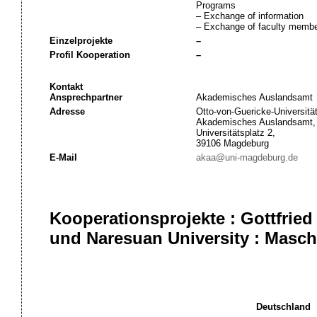
Programs
– Exchange of information
– Exchange of faculty member
Einzelprojekte
–
Profil Kooperation
–
Kontakt
Ansprechpartner
Akademisches Auslandsamt
Adresse
Otto-von-Guericke-Universitä
Akademisches Auslandsamt,
Universitätsplatz 2,
39106 Magdeburg
E-Mail
akaa@uni-magdeburg.de
Kooperationsprojekte : Gottfried
und Naresuan University : Masc
Deutschland