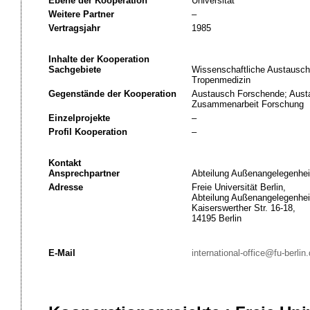
Ebene der Kooperation
Universität
Weitere Partner
–
Vertragsjahr
1985
Inhalte der Kooperation
Sachgebiete
Wissenschaftliche Austausch
Tropenmedizin
Gegenstände der Kooperation
Austausch Forschende; Austa
Zusammenarbeit Forschung
Einzelprojekte
–
Profil Kooperation
–
Kontakt
Ansprechpartner
Abteilung Außenangelegenhei
Adresse
Freie Universität Berlin,
Abteilung Außenangelegenhei
Kaiserswerther Str. 16-18,
14195 Berlin
E-Mail
international-office@fu-berlin