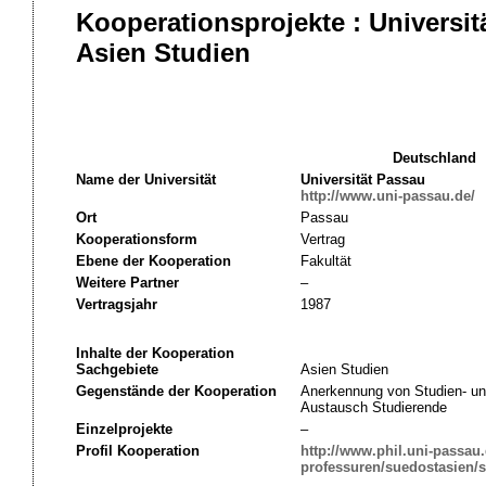
Kooperationsprojekte : Universit
Asien Studien
Deutschland
Name der Universität
Universität Passau
http://www.uni-passau.de/
Ort
Passau
Kooperationsform
Vertrag
Ebene der Kooperation
Fakultät
Weitere Partner
–
Vertragsjahr
1987
Inhalte der Kooperation
Sachgebiete
Asien Studien
Gegenstände der Kooperation
Anerkennung von Studien- un
Austausch Studierende
Einzelprojekte
–
Profil Kooperation
http://www.phil.uni-passau.d
professuren/suedostasien/s