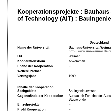
Kooperationsprojekte : Bauhaus-
of Technology (AIT) : Bauingeni
Deutschland
Name der Universität
Bauhaus-Universität Weima
http://www.uni-weimar.de/c
Ort
Weimar
Kooperationsform
Abkommen
Ebene der Kooperation
–
Weitere Partner
–
Vertragsjahr
1999
Inhalte der Kooperation
Sachgebiete
Bauingenieurwesen
Gegenstände der Kooperation
Austausch Forschende; Austa
Studierende
Einzelprojekte
–
Profil Kooperation
–