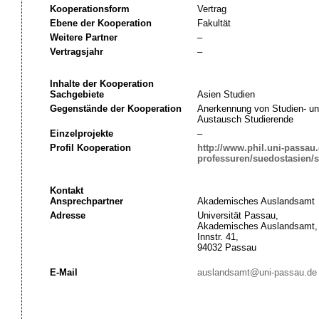
Kooperationsform
Vertrag
Ebene der Kooperation
Fakultät
Weitere Partner
–
Vertragsjahr
–
Inhalte der Kooperation
Sachgebiete
Asien Studien
Gegenstände der Kooperation
Anerkennung von Studien- un
Austausch Studierende
Einzelprojekte
–
Profil Kooperation
http://www.phil.uni-passau.d
professuren/suedostasien/s
Kontakt
Ansprechpartner
Akademisches Auslandsamt
Adresse
Universität Passau,
Akademisches Auslandsamt,
Innstr. 41,
94032 Passau
E-Mail
auslandsamt@uni-passau.de