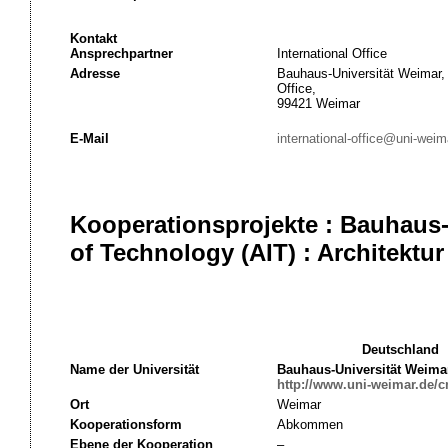
Kontakt
Ansprechpartner
International Office
Adresse
Bauhaus-Universität Weimar, 
Office,
99421 Weimar
E-Mail
international-office@uni-weim
Kooperationsprojekte : Bauhaus-
of Technology (AIT) : Architektur
Deutschland
Name der Universität
Bauhaus-Universität Weima
http://www.uni-weimar.de/c
Ort
Weimar
Kooperationsform
Abkommen
Ebene der Kooperation
–