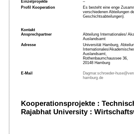
Einzelprojekte
–
Profil Kooperation
Es besteht eine enge Zusamm
verschiedenen Abteilungen de
Geschichtsabteilungen).
Kontakt
Ansprechpartner
Abteilung Internationales/ A
Auslandsamt
Adresse
Universität Hamburg, Abteilu
Internationales/Akademische
Auslandsamt,
Rothenbaumchaussee 36,
20148 Hamburg
E-Mail
Dagmar.schroeder-huse@verw
hamburg.de
Kooperationsprojekte : Technisc
Rajabhat University : Wirtschaft