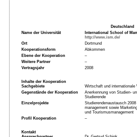
Deutschland
Name der Universität
International School of M
http://www.ism.de/
Ort
Dortmund
Kooperationsform
Abkommen
Ebene der Kooperation
–
Weitere Partner
–
Vertragsjahr
2008
Inhalte der Kooperation
Sachgebiete
Wirtschaft und internationale
Gegenstände der Kooperation
Anerkennung von Studien- un
Studierende
Einzelprojekte
Studierendenaustausch 2008 
management sowie Marketing 
und Tourismusmanagement
Profil Kooperation
–
Kontakt
Ansprechpartner
Dr. Gertrud Schink