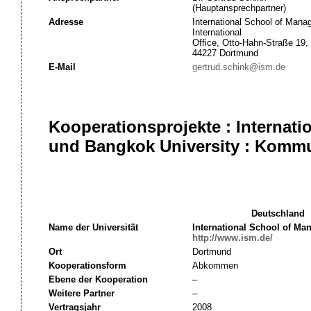
(Hauptansprechpartner)
Adresse
International School of Man
International
Office, Otto-Hahn-Straße 19,
44227 Dortmund
E-Mail
gertrud.schink@ism.de
Kooperationsprojekte : Interna
und Bangkok University : Komm
Deutschland
Name der Universität
International School of M
http://www.ism.de/
Ort
Dortmund
Kooperationsform
Abkommen
Ebene der Kooperation
–
Weitere Partner
–
Vertragsjahr
2008