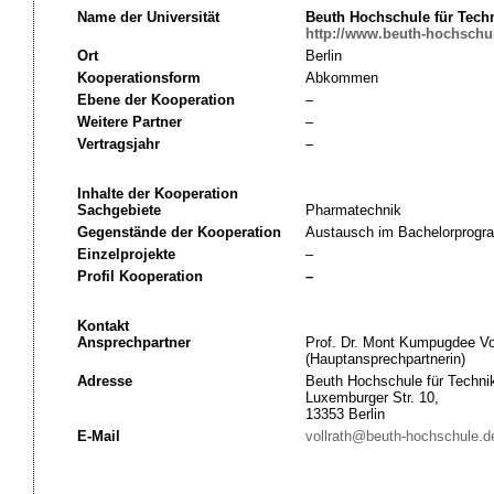
Name der Universität
Beuth Hochschule für Techn
http://www.beuth-hochschu
Ort
Berlin
Kooperationsform
Abkommen
Ebene der Kooperation
–
Weitere Partner
–
Vertragsjahr
–
Inhalte der Kooperation
Sachgebiete
Pharmatechnik
Gegenstände der Kooperation
Austausch im Bachelorprog
Einzelprojekte
–
Profil Kooperation
–
Kontakt
Ansprechpartner
Prof. Dr. Mont Kumpugdee Vol
(Hauptansprechpartnerin)
Adresse
Beuth Hochschule für Technik
Luxemburger Str. 10,
13353 Berlin
E-Mail
vollrath@beuth-hochschule.d