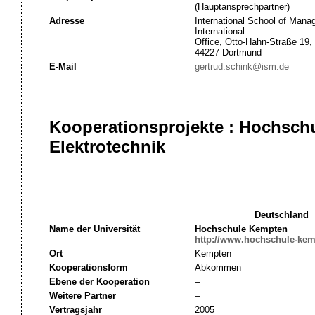
(Hauptansprechpartner)
Adresse
International School of Man
International
Office, Otto-Hahn-Straße 19,
44227 Dortmund
E-Mail
gertrud.schink@ism.de
Kooperationsprojekte : Hochsch
Elektrotechnik
Deutschland
Name der Universität
Hochschule Kempten
http://www.hochschule-kem
Ort
Kempten
Kooperationsform
Abkommen
Ebene der Kooperation
–
Weitere Partner
–
Vertragsjahr
2005