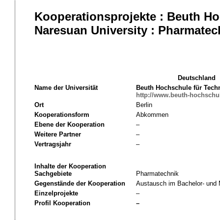
Kooperationsprojekte : Beuth Ho
Naresuan University : Pharmatec
Deutschland
Name der Universität
Beuth Hochschule für Techn
http://www.beuth-hochschu
Ort
Berlin
Kooperationsform
Abkommen
Ebene der Kooperation
–
Weitere Partner
–
Vertragsjahr
–
Inhalte der Kooperation
Sachgebiete
Pharmatechnik
Gegenstände der Kooperation
Austausch im Bachelor- und
Einzelprojekte
–
Profil Kooperation
–