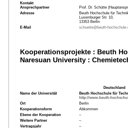
Kontakt
Ansprechpartner
Prof. Dr. Schütte (Hauptanspr
Adresse
Beuth Hochschule für Technik
Luxemburger Str. 10,
13353 Berlin
E-Mail
schuette@beuth-hochschule.
Kooperationsprojekte : Beuth Ho
Naresuan University : Chemietec
Deutschland
Name der Universität
Beuth Hochschule für Techn
http://www.beuth-hochschu
Ort
Berlin
Kooperationsform
Abkommen
Ebene der Kooperation
–
Weitere Partner
–
Vertragsjahr
–