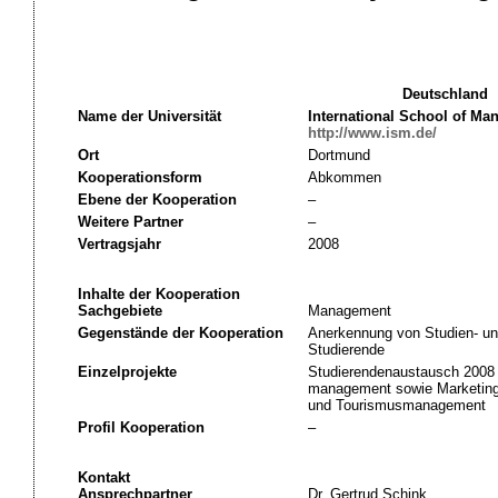
Deutschland
Name der Universität
International School of M
http://www.ism.de/
Ort
Dortmund
Kooperationsform
Abkommen
Ebene der Kooperation
–
Weitere Partner
–
Vertragsjahr
2008
Inhalte der Kooperation
Sachgebiete
Management
Gegenstände der Kooperation
Anerkennung von Studien- un
Studierende
Einzelprojekte
Studierendenaustausch 2008 
management sowie Marketing 
und Tourismusmanagement
Profil Kooperation
–
Kontakt
Ansprechpartner
Dr. Gertrud Schink