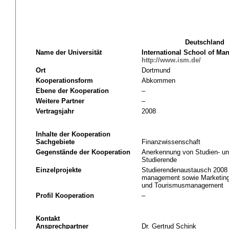
Deutschland
Name der Universität
International School of M
http://www.ism.de/
Ort
Dortmund
Kooperationsform
Abkommen
Ebene der Kooperation
–
Weitere Partner
–
Vertragsjahr
2008
Inhalte der Kooperation
Sachgebiete
Finanzwissenschaft
Gegenstände der Kooperation
Anerkennung von Studien- un
Studierende
Einzelprojekte
Studierendenaustausch 2008 
management sowie Marketing 
und Tourismusmanagement
Profil Kooperation
–
Kontakt
Ansprechpartner
Dr. Gertrud Schink