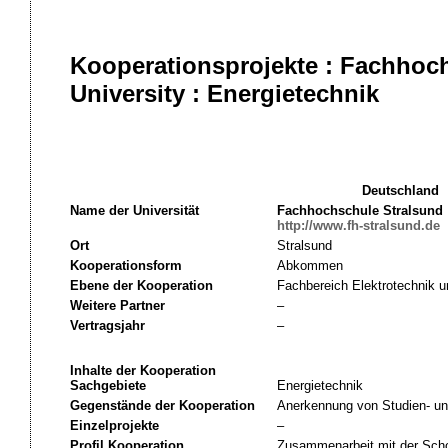
Kooperationsprojekte : Fachhoc
University : Energietechnik
Deutschland
Name der Universität
Fachhochschule Stralsund
http://www.fh-stralsund.de
Ort
Stralsund
Kooperationsform
Abkommen
Ebene der Kooperation
Fachbereich Elektrotechnik u
Weitere Partner
–
Vertragsjahr
–
Inhalte der Kooperation
Sachgebiete
Energietechnik
Gegenstände der Kooperation
Anerkennung von Studien- un
Einzelprojekte
–
Profil Kooperation
Zusammenarbeit mit der Sch