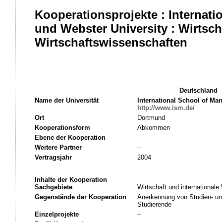
Kooperationsprojekte : Interna
und Webster University : Wirtsch
Wirtschaftswissenschaften
Deutschland
Name der Universität
International School of M
http://www.ism.de/
Ort
Dortmund
Kooperationsform
Abkommen
Ebene der Kooperation
–
Weitere Partner
–
Vertragsjahr
2004
Inhalte der Kooperation
Sachgebiete
Wirtschaft und internationale
Gegenstände der Kooperation
Anerkennung von Studien- un
Studierende
Einzelprojekte
–