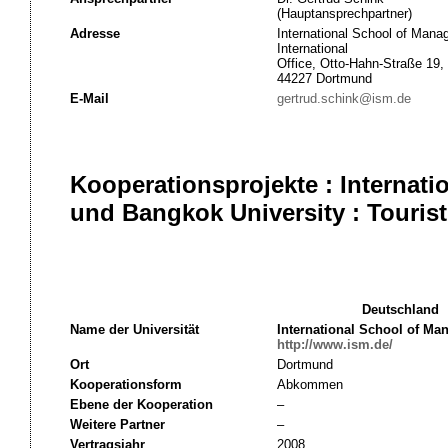
(Hauptansprechpartner)
Adresse
International School of Man
International
Office, Otto-Hahn-Straße 19,
44227 Dortmund
E-Mail
gertrud.schink@ism.de
Kooperationsprojekte : Interna
und Bangkok University : Tourist
Deutschland
Name der Universität
International School of M
http://www.ism.de/
Ort
Dortmund
Kooperationsform
Abkommen
Ebene der Kooperation
–
Weitere Partner
–
Vertragsjahr
2008