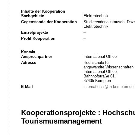
Inhalte der Kooperation
Sachgebiete
Elektrotechnik
Gegenstände der Kooperation
Studierendenaustausch, Doze
Elektrotechnik
Einzelprojekte
–
Profil Kooperation
–
Kontakt
Ansprechpartner
International Office
Adresse
Hochschule für
angewandte Wissenschaften
International Office,
Bahnhofstraße 61,
87435 Kempten
E-Mail
international@fh-kempten.de
Kooperationsprojekte : Hochschu
Tourismusmanagement