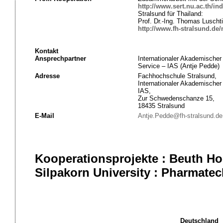
http://www.sert.nu.ac.th/i
Stralsund für Thailand:
Prof. Dr.-Ing. Thomas Luscht
http://www.fh-stralsund.de/
Kontakt
Ansprechpartner
Internationaler Akademischer
Service – IAS (Antje Pedde)
Adresse
Fachhochschule Stralsund,
Internationaler Akademischer
IAS,
Zur Schwedenschanze 15,
18435 Stralsund
E-Mail
Antje.Pedde@fh-stralsund.de
Kooperationsprojekte : Beuth Ho
Silpakorn University : Pharmatec
Deutschland