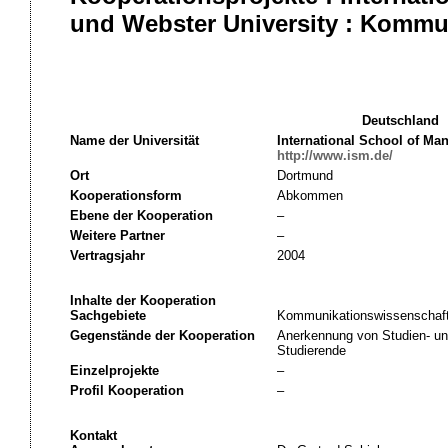
und Webster University : Kommu
Deutschland
Name der Universität
International School of M
http://www.ism.de/
Ort
Dortmund
Kooperationsform
Abkommen
Ebene der Kooperation
–
Weitere Partner
–
Vertragsjahr
2004
Inhalte der Kooperation
Sachgebiete
Kommunikationswissenschaf
Gegenstände der Kooperation
Anerkennung von Studien- un
Studierende
Einzelprojekte
–
Profil Kooperation
–
Kontakt