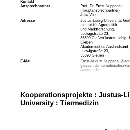
Kontakt
Ansprechpartner
Prof. Dr. Ernst Nuppenau
(Hauptansprechpartner)
Julia Volz
Adresse
Justus-Liebig-Universität Gie
Institut für Agrarpolitik
und Marktforschung,
Ludwigstraße 23,
35390 GießenJustus-Liebig-Un
Gießen
Akademisches Auslandsamt,
Ludwigstraße 23,
35390 Gießen
E-Mail
Ernst-August.Nuppenau@agra
giessen.de
internationales@a
giessen.de
Kooperationsprojekte : Justus-Li
University : Tiermedizin