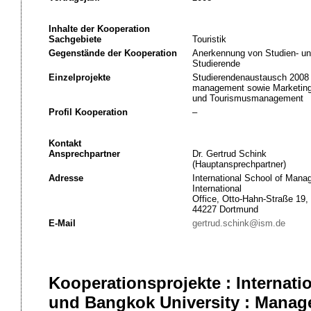
Inhalte der Kooperation
Sachgebiete
Touristik
Gegenstände der Kooperation
Anerkennung von Studien- un
Studierende
Einzelprojekte
Studierendenaustausch 2008 
management sowie Marketing 
und Tourismusmanagement
Profil Kooperation
–
Kontakt
Ansprechpartner
Dr. Gertrud Schink
(Hauptansprechpartner)
Adresse
International School of Man
International
Office, Otto-Hahn-Straße 19,
44227 Dortmund
E-Mail
gertrud.schink@ism.de
Kooperationsprojekte : Interna
und Bangkok University : Mana