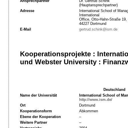
Ansprechpartner
Dr. Gertrud Schink
(Hauptansprechpartner)
Adresse
International School of Man
International
Office, Otto-Hahn-Straße 19,
44227 Dortmund
E-Mail
gertrud.schink@ism.de
Kooperationsprojekte : Interna
und Webster University : Finanz
Deutschland
Name der Universität
International School of M
http://www.ism.de/
Ort
Dortmund
Kooperationsform
Abkommen
Ebene der Kooperation
–
Weitere Partner
–