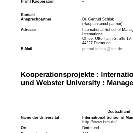
Profil Kooperation
–
Kontakt
Ansprechpartner
Dr. Gertrud Schink
(Hauptansprechpartner)
Adresse
International School of Man
International
Office, Otto-Hahn-Straße 19,
44227 Dortmund
E-Mail
gertrud.schink@ism.de
Kooperationsprojekte : Interna
und Webster University : Manag
Deutschland
Name der Universität
International School of M
http://www.ism.de/
Ort
Dortmund