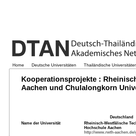
Home
Deutsche Universitäten
Thailändische Universitäte
Kooperationsprojekte : Rheinis
Aachen und Chulalongkorn Univer
Deutschland
Name der Universität
Rheinisch-Westfälische Te
Hochschule Aachen
http://www.rwth-aachen.de/g