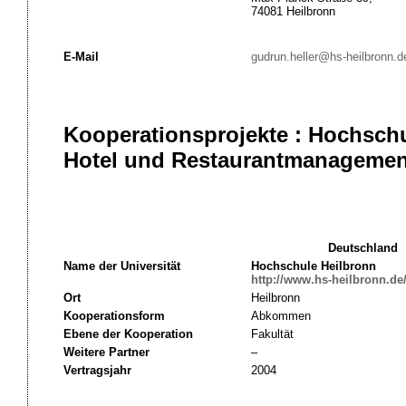
74081 Heilbronn
E-Mail
gudrun.heller@hs-heilbronn.d
Kooperationsprojekte : Hochschu
Hotel und Restaurantmanagemen
Deutschland
Name der Universität
Hochschule Heilbronn
http://www.hs-heilbronn.de
Ort
Heilbronn
Kooperationsform
Abkommen
Ebene der Kooperation
Fakultät
Weitere Partner
–
Vertragsjahr
2004