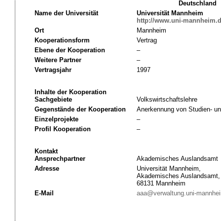
Deutschland
Name der Universität
Universität Mannheim
http://www.uni-mannheim.d
Ort
Mannheim
Kooperationsform
Vertrag
Ebene der Kooperation
–
Weitere Partner
–
Vertragsjahr
1997
Inhalte der Kooperation
Sachgebiete
Volkswirtschaftslehre
Gegenstände der Kooperation
Anerkennung von Studien- un
Einzelprojekte
–
Profil Kooperation
–
Kontakt
Ansprechpartner
Akademisches Auslandsamt
Adresse
Universität Mannheim,
Akademisches Auslandsamt,
68131 Mannheim
E-Mail
aaa@verwaltung.uni-mannhe