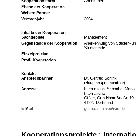
Kooperationsform
Abkommen
Ebene der Kooperation
–
Weitere Partner
–
Vertragsjahr
2004
Inhalte der Kooperation
Sachgebiete
Management
Gegenstände der Kooperation
Anerkennung von Studien- un
Studierende
Einzelprojekte
–
Profil Kooperation
–
Kontakt
Ansprechpartner
Dr. Gertrud Schink
(Hauptansprechpartner)
Adresse
International School of Man
International
Office, Otto-Hahn-Straße 19,
44227 Dortmund
E-Mail
gertrud.schink@ism.de
Kooperationsprojekte : Interna