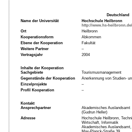
Deutschland
Name der Universität
Hochschule Heilbronn
http://www.hs-heilbronn.de
Ort
Heilbronn
Kooperationsform
Abkommen
Ebene der Kooperation
Fakultät
Weitere Partner
–
Vertragsjahr
2004
Inhalte der Kooperation
Sachgebiete
Tourismusmanagement
Gegenstände der Kooperation
Anerkennung von Studien- un
Einzelprojekte
–
Profil Kooperation
–
Kontakt
Ansprechpartner
Akademisches Auslandsamt
(Gudrun Heller)
Adresse
Hochschule Heilbronn, Techni
Wirtschaft, Informatik
Akademisches Auslandsamt,
Max-Planck-Straße 39,