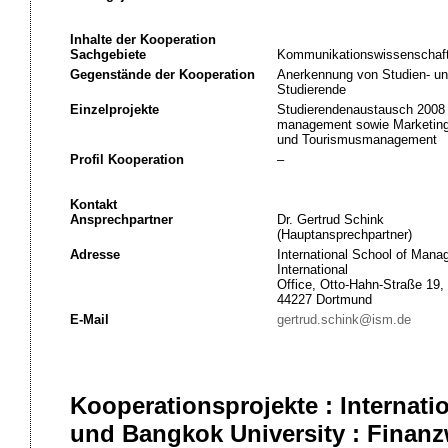
Inhalte der Kooperation
Sachgebiete
Kommunikationswissenschaf
Gegenstände der Kooperation
Anerkennung von Studien- un
Studierende
Einzelprojekte
Studierendenaustausch 2008 
management sowie Marketing 
und Tourismusmanagement
Profil Kooperation
–
Kontakt
Ansprechpartner
Dr. Gertrud Schink
(Hauptansprechpartner)
Adresse
International School of Man
International
Office, Otto-Hahn-Straße 19,
44227 Dortmund
E-Mail
gertrud.schink@ism.de
Kooperationsprojekte : Interna
und Bangkok University : Finanz