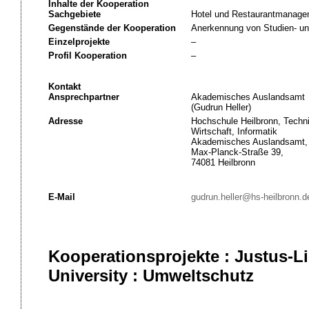
Inhalte der Kooperation
Sachgebiete
Hotel und Restaurantmanage
Gegenstände der Kooperation
Anerkennung von Studien- un
Einzelprojekte
–
Profil Kooperation
–
Kontakt
Ansprechpartner
Akademisches Auslandsamt
(Gudrun Heller)
Adresse
Hochschule Heilbronn, Techni
Wirtschaft, Informatik
Akademisches Auslandsamt,
Max-Planck-Straße 39,
74081 Heilbronn
E-Mail
gudrun.heller@hs-heilbronn.d
Kooperationsprojekte : Justus-Li
University : Umweltschutz