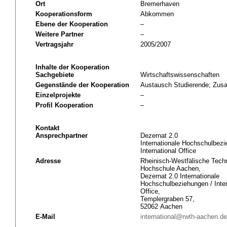
Ort
Bremerhaven
Kooperationsform
Abkommen
Ebene der Kooperation
–
Weitere Partner
–
Vertragsjahr
2005/2007
Inhalte der Kooperation
Sachgebiete
Wirtschaftswissenschaften
Gegenstände der Kooperation
Austausch Studierende; Zusa
Einzelprojekte
–
Profil Kooperation
–
Kontakt
Ansprechpartner
Dezernat 2.0
Internationale Hochschulbezi
International Office
Adresse
Rheinisch-Westfälische Tech
Hochschule Aachen,
Dezernat 2.0 Internationale
Hochschulbeziehungen / Inter
Office,
Templergraben 57,
52062 Aachen
E-Mail
international@rwth-aachen.de