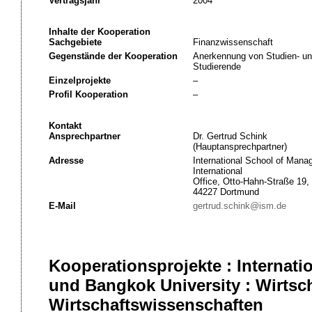
Vertragsjahr
2004
Inhalte der Kooperation
Sachgebiete
Finanzwissenschaft
Gegenstände der Kooperation
Anerkennung von Studien- un
Studierende
Einzelprojekte
–
Profil Kooperation
–
Kontakt
Ansprechpartner
Dr. Gertrud Schink
(Hauptansprechpartner)
Adresse
International School of Man
International
Office, Otto-Hahn-Straße 19,
44227 Dortmund
E-Mail
gertrud.schink@ism.de
Kooperationsprojekte : Interna
und Bangkok University : Wirtsch
Wirtschaftswissenschaften