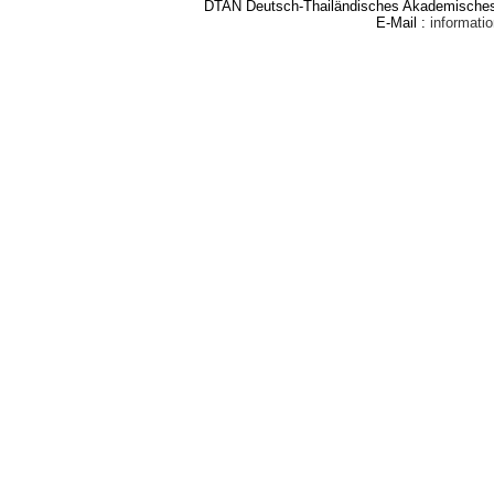
DTAN Deutsch-Thailändisches Akademisches 
E-Mail :
informat