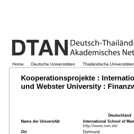
Home
Deutsche Universitäten
Thailändische Universitäte
Kooperationsprojekte : Interna
und Webster University : Finanz
Deutschland
Name der Universität
International School of M
http://www.ism.de/
Ort
Dortmund