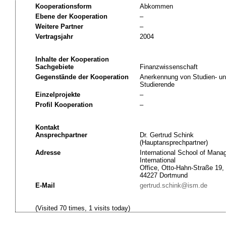
Kooperationsform
Abkommen
Ebene der Kooperation
–
Weitere Partner
–
Vertragsjahr
2004
Inhalte der Kooperation
Sachgebiete
Finanzwissenschaft
Gegenstände der Kooperation
Anerkennung von Studien- un
Studierende
Einzelprojekte
–
Profil Kooperation
–
Kontakt
Ansprechpartner
Dr. Gertrud Schink
(Hauptansprechpartner)
Adresse
International School of Man
International
Office, Otto-Hahn-Straße 19,
44227 Dortmund
E-Mail
gertrud.schink@ism.de
(Visited 70 times, 1 visits today)