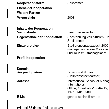
Kooperationsform
Abkommen
Ebene der Kooperation
–
Weitere Partner
–
Vertragsjahr
2008
Inhalte der Kooperation
Sachgebiete
Finanzwissenschaft
Gegenstände der Kooperation
Anerkennung von Studien- un
Studierende
Einzelprojekte
Studierendenaustausch 2008 
management sowie Marketing 
und Tourismusmanagement
Profil Kooperation
–
Kontakt
Ansprechpartner
Dr. Gertrud Schink
(Hauptansprechpartner)
Adresse
International School of Man
International
Office, Otto-Hahn-Straße 19,
44227 Dortmund
E-Mail
gertrud.schink@ism.de
(Visited 68 times, 1 visits today)