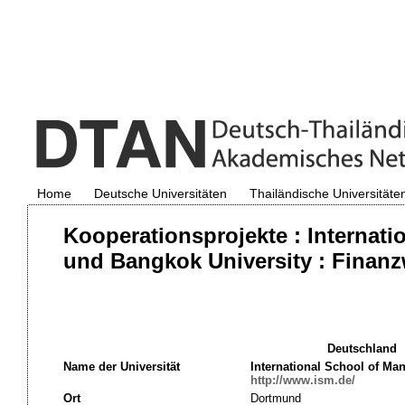
Home
Deutsche Universitäten
Thailändische Universitäte
Kooperationsprojekte : Interna
und Bangkok University : Finanz
Deutschland
Name der Universität
International School of M
http://www.ism.de/
Ort
Dortmund