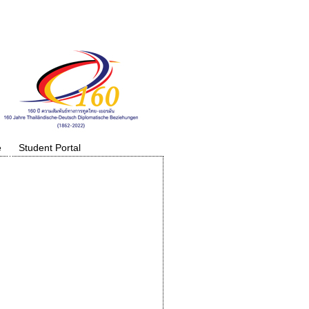
e
Student Portal