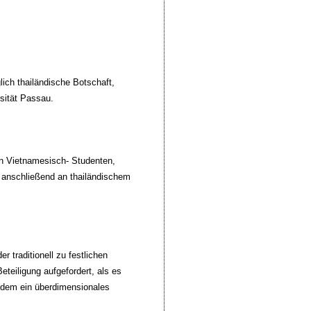
ich thailändische Botschaft,
rsität Passau.
en Vietnamesisch- Studenten,
 anschließend an thailändischem
 traditionell zu festlichen
eteiligung aufgefordert, als es
i dem ein überdimensionales