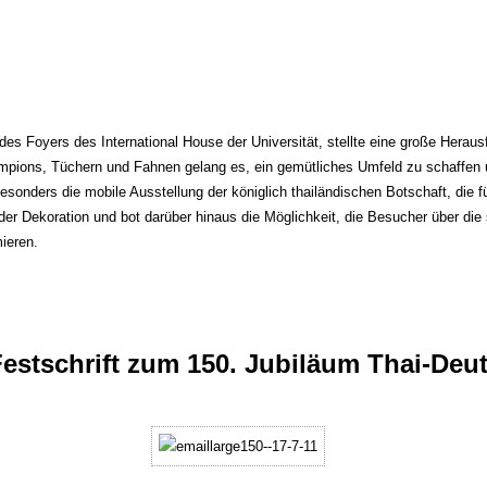
des Foyers des International House der Universität, stellte eine große Heraus
ampions, Tüchern und Fahnen gelang es, ein gemütliches Umfeld zu schaffen 
esonders die mobile Ausstellung der königlich thailändischen Botschaft, die fü
t der Dekoration und bot darüber hinaus die Möglichkeit, die Besucher über die
ieren.
estschrift zum 150. Jubiläum Thai-Deu