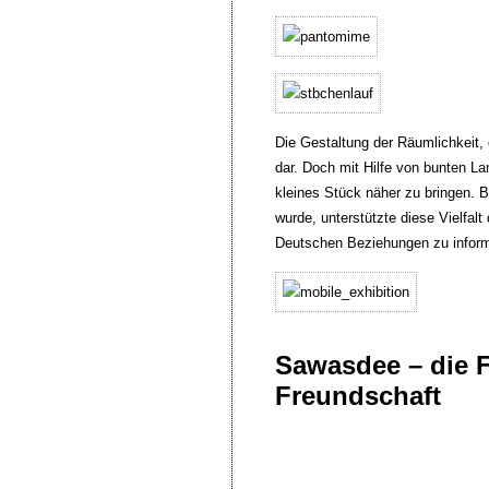
Die Gestaltung der Räumlichkeit, 
dar. Doch mit Hilfe von bunten L
kleines Stück näher zu bringen. B
wurde, unterstützte diese Vielfal
Deutschen Beziehungen zu inform
Sawasdee – die F
Freundschaft