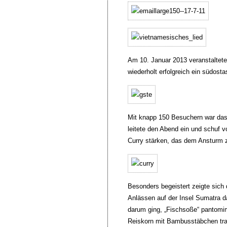
Am 10. Januar 2013 veranstaltete 
wiederholt erfolgreich ein südost
Mit knapp 150 Besuchern war das 
leitete den Abend ein und schuf 
Curry stärken, das dem Ansturm zw
Besonders begeistert zeigte sich 
Anlässen auf der Insel Sumatra dar
darum ging, „Fischsoße“ pantomim
Reiskorn mit Bambusstäbchen tra