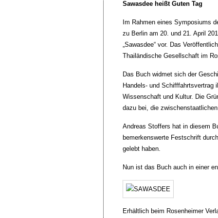
Sawasdee heißt Guten Tag
Im Rahmen eines Symposiums der 
zu Berlin am 20. und 21. April 20
„Sawasdee“ vor. Das Veröffentlic
Thailändische Gesellschaft im R
Das Buch widmet sich der Geschic
Handels- und Schifffahrtsvertrag 
Wissenschaft und Kultur. Die Grün
dazu bei, die zwischenstaatlichen
Andreas Stoffers hat in diesem B
bemerkenswerte Festschrift durch
gelebt haben.
Nun ist das Buch auch in einer eng
Erhältlich beim Rosenheimer Verl