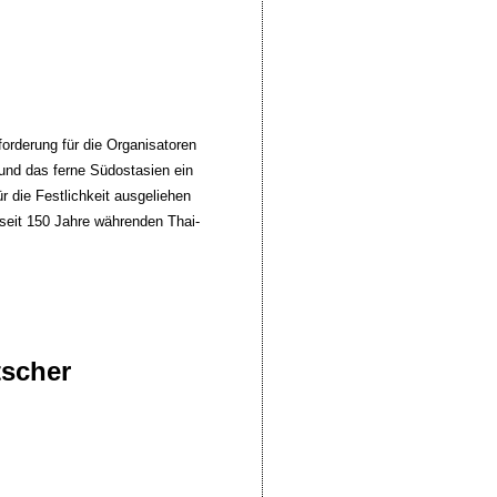
forderung für die Organisatoren
und das ferne Südostasien ein
r die Festlichkeit ausgeliehen
 seit 150 Jahre währenden Thai-
tscher