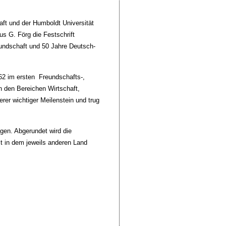
ft und der Humboldt Universität
s G. Förg die Festschrift
eundschaft und 50 Jahre Deutsch-
62 im ersten Freundschafts-,
n den Bereichen Wirtschaft,
rer wichtiger Meilenstein und trug
gen. Abgerundet wird die
t in dem jeweils anderen Land