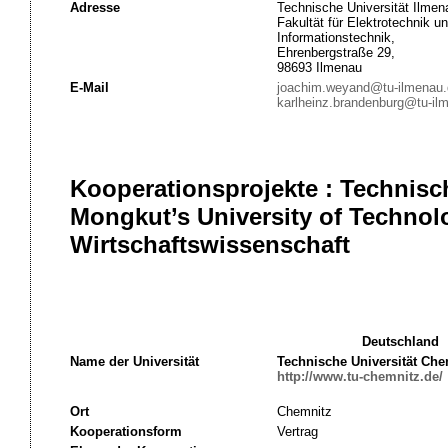
Adresse
Technische Universität Ilmen
Fakultät für Elektrotechnik u
Informationstechnik,
Ehrenbergstraße 29,
98693 Ilmenau
E-Mail
joachim.weyand@tu-ilmenau.
karlheinz.brandenburg@tu-il
Kooperationsprojekte : Technisc
Mongkut’s University of Technol
Wirtschaftswissenschaft
Deutschland
Name der Universität
Technische Universität Che
http://www.tu-chemnitz.de/
Ort
Chemnitz
Kooperationsform
Vertrag