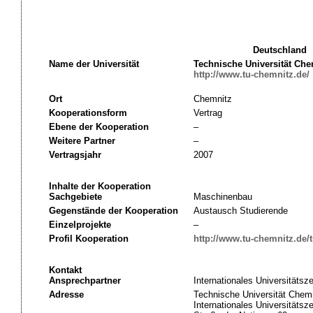
Deutschland
Name der Universität
Technische Universität Che
http://www.tu-chemnitz.de/
Ort
Chemnitz
Kooperationsform
Vertrag
Ebene der Kooperation
–
Weitere Partner
–
Vertragsjahr
2007
Inhalte der Kooperation
Sachgebiete
Maschinenbau
Gegenstände der Kooperation
Austausch Studierende
Einzelprojekte
–
Profil Kooperation
http://www.tu-chemnitz.de/t
Kontakt
Ansprechpartner
Internationales Universitätsz
Adresse
Technische Universität Chemn
Internationales Universitätsz