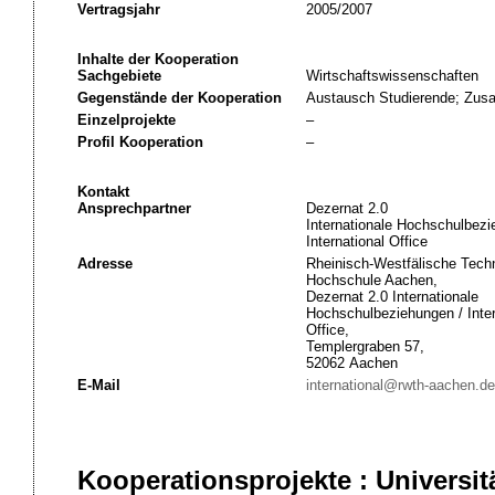
Vertragsjahr
2005/2007
Inhalte der Kooperation
Sachgebiete
Wirtschaftswissenschaften
Gegenstände der Kooperation
Austausch Studierende; Zusa
Einzelprojekte
–
Profil Kooperation
–
Kontakt
Ansprechpartner
Dezernat 2.0
Internationale Hochschulbezi
International Office
Adresse
Rheinisch-Westfälische Tech
Hochschule Aachen,
Dezernat 2.0 Internationale
Hochschulbeziehungen / Inter
Office,
Templergraben 57,
52062 Aachen
E-Mail
international@rwth-aachen.de
Kooperationsprojekte : Universit