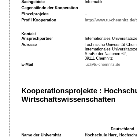
Sachgebiete
Informatik
Gegenstände der Kooperation
–
Einzelprojekte
–
Profil Kooperation
http://www.tu-chemnitz.de/t
Kontakt
Ansprechpartner
Internationales Universitätsz
Adresse
Technische Universität Chemn
Internationales Universitätsz
Straße der Nationen 62,
09111 Chemnitz
E-Mail
iuz@tu-chemnitz.de
Kooperationsprojekte : Hochschu
Wirtschaftswissenschaften
Deutschland
Name der Universität
Hochschule Harz, Hochsch