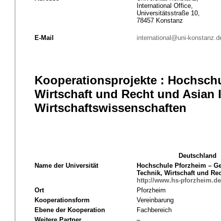
International Office,
Universitätsstraße 10,
78457 Konstanz
E-Mail
international@uni-konstanz.d
Kooperationsprojekte : Hochschu
Wirtschaft und Recht und Asian I
Wirtschaftswissenschaften
Deutschland
Name der Universität
Hochschule Pforzheim – Ge
Technik, Wirtschaft und Re
http://www.hs-pforzheim.de
Ort
Pforzheim
Kooperationsform
Vereinbarung
Ebene der Kooperation
Fachbereich
Weitere Partner
–