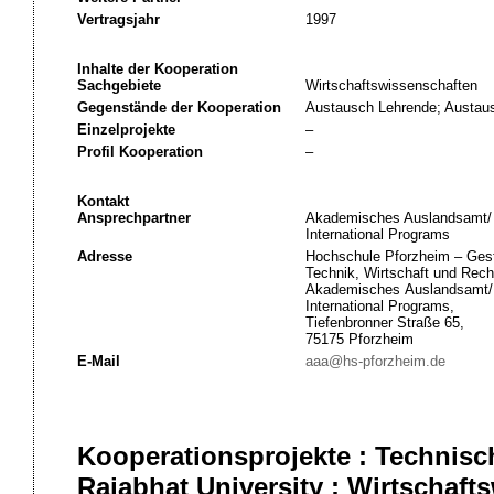
Vertragsjahr
1997
Inhalte der Kooperation
Sachgebiete
Wirtschaftswissenschaften
Gegenstände der Kooperation
Austausch Lehrende; Austau
Einzelprojekte
–
Profil Kooperation
–
Kontakt
Ansprechpartner
Akademisches Auslandsamt/
International Programs
Adresse
Hochschule Pforzheim – Gest
Technik, Wirtschaft und Rech
Akademisches Auslandsamt/
International Programs,
Tiefenbronner Straße 65,
75175 Pforzheim
E-Mail
aaa@hs-pforzheim.de
Kooperationsprojekte : Technisc
Rajabhat University : Wirtschaft