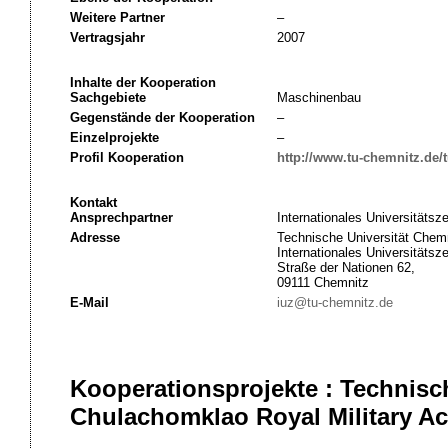
Weitere Partner
–
Vertragsjahr
2007
Inhalte der Kooperation
Sachgebiete
Maschinenbau
Gegenstände der Kooperation
–
Einzelprojekte
–
Profil Kooperation
http://www.tu-chemnitz.de/t
Kontakt
Ansprechpartner
Internationales Universitätsz
Adresse
Technische Universität Chemn
Internationales Universitätsz
Straße der Nationen 62,
09111 Chemnitz
E-Mail
iuz@tu-chemnitz.de
Kooperationsprojekte : Technisc
Chulachomklao Royal Military Ac