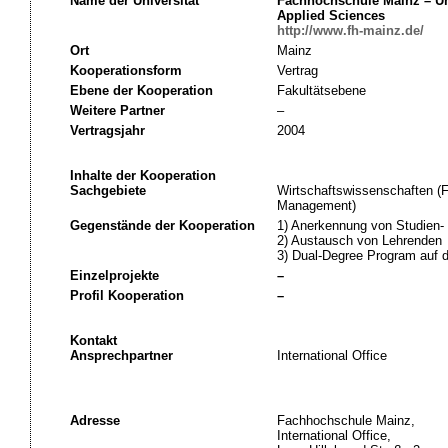
Name der Universität
Fachhochschule Mainz – Uni
Applied Sciences
http://www.fh-mainz.de/
Ort
Mainz
Kooperationsform
Vertrag
Ebene der Kooperation
Fakultätsebene
Weitere Partner
–
Vertragsjahr
2004
Inhalte der Kooperation
Sachgebiete
Wirtschaftswissenschaften (F
Management)
Gegenstände der Kooperation
1) Anerkennung von Studien-
2) Austausch von Lehrenden
3) Dual-Degree Program auf 
Einzelprojekte
–
Profil Kooperation
–
Kontakt
Ansprechpartner
International Office
Adresse
Fachhochschule Mainz,
International Office,