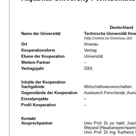
Deutschland
Name der Universität
Technische Universität Ilm
http://www.tu-ilmenau.de/
Ort
Ilmenau
Kooperationsform
Vertrag
Ebene der Kooperation
Universität
Weitere Partner
–
Vertragsjahr
2001
Inhalte der Kooperation
Sachgebiete
Wirtschaftswissenschaften
Gegenstände der Kooperation
Austausch Forschende; Austa
Einzelprojekte
–
Profil Kooperation
–
Kontakt
Ansprechpartner
Univ.-Prof. Dr. jur. habil. Joa
Weyand (Hauptansprechpartn
Univ.-Prof. Dr.-Ing. Karlhein