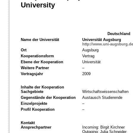
University
Deutschland
Name der Universität
Universität Augsburg
http://www.uni-augsburg.d
Ort
Augsburg
Kooperationsform
Vertrag
Ebene der Kooperation
Universität
Weitere Partner
–
Vertragsjahr
2009
Inhalte der Kooperation
Sachgebiete
Wirtschaftswissenschaften
Gegenstände der Kooperation
Austausch Studierende
Einzelprojekte
–
Profil Kooperation
–
Kontakt
Ansprechpartner
Incoming: Birgit Kirchner
Outgoing: Julia Schneider