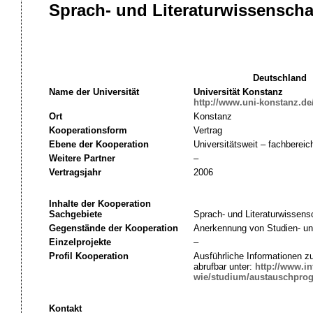
Sprach- und Literaturwissenscha
Deutschland
Name der Universität
Universität Konstanz
http://www.uni-konstanz.de
Ort
Konstanz
Kooperationsform
Vertrag
Ebene der Kooperation
Universitätsweit – fachbereic
Weitere Partner
–
Vertragsjahr
2006
Inhalte der Kooperation
Sachgebiete
Sprach- und Literaturwissens
Gegenstände der Kooperation
Anerkennung von Studien- un
Einzelprojekte
–
Profil Kooperation
Ausführliche Informationen 
abrufbar unter:
http://www.in
wie/studium/austauschpro
Kontakt