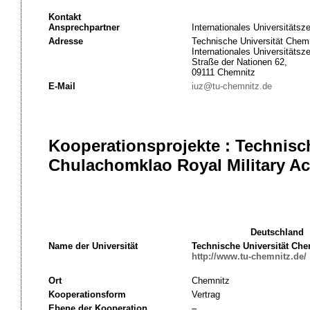
Kontakt
Ansprechpartner
Internationales Universitätsz
Adresse
Technische Universität Chemn
Internationales Universitätsz
Straße der Nationen 62,
09111 Chemnitz
E-Mail
iuz@tu-chemnitz.de
Kooperationsprojekte : Technisc
Chulachomklao Royal Military A
Deutschland
Name der Universität
Technische Universität Che
http://www.tu-chemnitz.de/
Ort
Chemnitz
Kooperationsform
Vertrag
Ebene der Kooperation
–