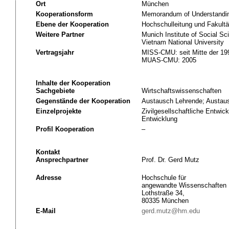
Ort
München
Kooperationsform
Memorandum of Understandi
Ebene der Kooperation
Hochschulleitung und Fakult
Weitere Partner
Munich Institute of Social S
Vietnam National University
Vertragsjahr
MISS-CMU: seit Mitte der 19
MUAS-CMU: 2005
Inhalte der Kooperation
Sachgebiete
Wirtschaftswissenschaften
Gegenstände der Kooperation
Austausch Lehrende; Austaus
Einzelprojekte
Zivilgesellschaftliche Entwi
Entwicklung
Profil Kooperation
–
Kontakt
Ansprechpartner
Prof. Dr. Gerd Mutz
Adresse
Hochschule für
angewandte Wissenschaften
Lothstraße 34,
80335 München
E-Mail
gerd.mutz@hm.edu