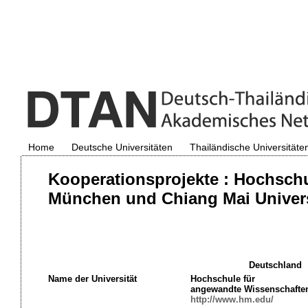
Home
Deutsche Universitäten
Thailändische Universitäte
Kooperationsprojekte : Hochsch
München und Chiang Mai Univers
Deutschland
Name der Universität
Hochschule für
angewandte
Wissenschafte
http://www.hm.edu/