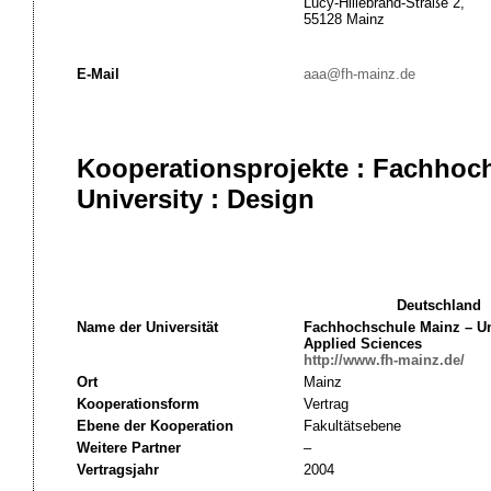
Lucy-Hillebrand-Straße 2,
55128 Mainz
E-Mail
aaa@fh-mainz.de
Kooperationsprojekte : Fachhoc
University : Design
Deutschland
Name der Universität
Fachhochschule Mainz – Uni
Applied Sciences
http://www.fh-mainz.de/
Ort
Mainz
Kooperationsform
Vertrag
Ebene der Kooperation
Fakultätsebene
Weitere Partner
–
Vertragsjahr
2004