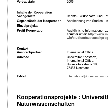
Vertragsjahr
2006
Inhalte der Kooperation
Sachgebiete
Rechts-, Wirtschafts- und So
Gegenstände der Kooperation
Anerkennung von Studien- un
Einzelprojekte
–
Profil Kooperation
Ausführliche Informationen 
abrufbar unter:
http://www.in
wie/studium/austauschpro
Kontakt
Ansprechpartner
International Office
Adresse
Universität Konstanz,
International Office,
Universitätsstraße 10,
78457 Konstanz
E-Mail
international@uni-konstanz.d
Kooperationsprojekte : Universit
Naturwissenschaften