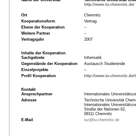
http://www.tu-chemnitz.de/
Ort
Chemnitz
Kooperationsform
Vertrag
Ebene der Kooperation
–
Weitere Partner
–
Vertragsjahr
2007
Inhalte der Kooperation
Sachgebiete
Informatik
Gegenstände der Kooperation
Austausch Studierende
Einzelprojekte
–
Profil Kooperation
http://www.tu-chemnitz.de/t
Kontakt
Ansprechpartner
Internationales Universitätsz
Adresse
Technische Universität Chemn
Internationales Universitätsz
Straße der Nationen 62,
09111 Chemnitz
E-Mail
iuz@tu-chemnitz.de