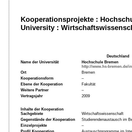
Kooperationsprojekte : Hochsch
University : Wirtschaftswissensc
Deutschland
Name der Universität
Hochschule Bremen
http://www.hs-bremen.de/in
Ort
Bremen
Kooperationsform
–
Ebene der Kooperation
Fakultät
Weitere Partner
–
Vertragsjahr
2009
Inhalte der Kooperation
Sachgebiete
Wirtschaftswissenschaft
Gegenstände der Kooperation
Studierendenaustausch im Be
Einzelprojekte
–
Profil Kooperation
Austauschprogramme im Inte