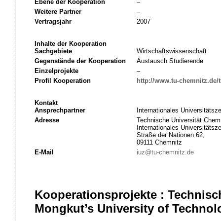
Ebene der Kooperation
–
Weitere Partner
–
Vertragsjahr
2007
Inhalte der Kooperation
Sachgebiete
Wirtschaftswissenschaft
Gegenstände der Kooperation
Austausch Studierende
Einzelprojekte
–
Profil Kooperation
http://www.tu-chemnitz.de/t
Kontakt
Ansprechpartner
Internationales Universitätsz
Adresse
Technische Universität Chemn
Internationales Universitätsz
Straße der Nationen 62,
09111 Chemnitz
E-Mail
iuz@tu-chemnitz.de
Kooperationsprojekte : Technisc
Mongkut’s University of Techno