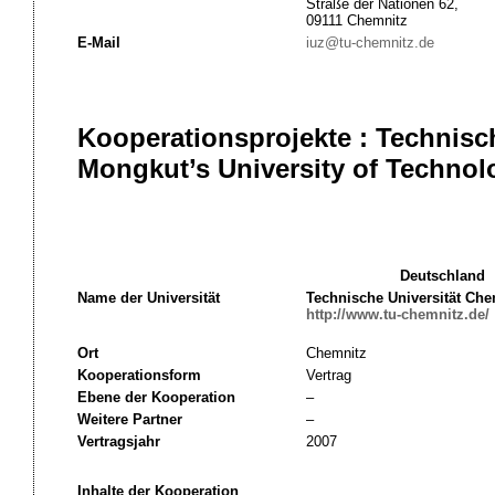
Straße der Nationen 62,
09111 Chemnitz
E-Mail
iuz@tu-chemnitz.de
Kooperationsprojekte : Technisc
Mongkut’s University of Technol
Deutschland
Name der Universität
Technische Universität Che
http://www.tu-chemnitz.de/
Ort
Chemnitz
Kooperationsform
Vertrag
Ebene der Kooperation
–
Weitere Partner
–
Vertragsjahr
2007
Inhalte der Kooperation