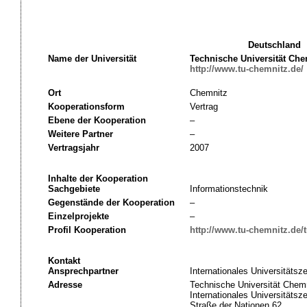
Deutschland
Name der Universität
Technische Universität Che
http://www.tu-chemnitz.de/
Ort
Chemnitz
Kooperationsform
Vertrag
Ebene der Kooperation
–
Weitere Partner
–
Vertragsjahr
2007
Inhalte der Kooperation
Sachgebiete
Informationstechnik
Gegenstände der Kooperation
–
Einzelprojekte
–
Profil Kooperation
http://www.tu-chemnitz.de/t
Kontakt
Ansprechpartner
Internationales Universitätsz
Adresse
Technische Universität Chemn
Internationales Universitätsz
Straße der Nationen 62,