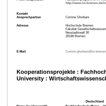
http://www.hs-bremen.de/in
Kontakt
Ansprechpartner
Corinne Ghorbani
Adresse
Hochschule Bremen
Fakultät Gesellschaftswisse
Neustadtswall 30
28199 Bremen
E-Mail
Corinne.ghorbani@hs-bremen
Kooperationsprojekte : Fachhoc
University : Wirtschaftswissensc
Deutschland