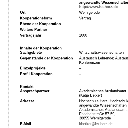
angewandte Wissenschaft
http://www.hs-harz.de
Ort
Wernigerode
Kooperationsform
Vertrag
Ebene der Kooperation
–
Weitere Partner
–
Vertragsjahr
2000
Inhalte der Kooperation
Sachgebiete
Wirtschaftswissenschaften
Gegenstände der Kooperation
Austausch Lehrende; Austau
Konferenzen
Einzelprojekte
–
Profil Kooperation
–
Kontakt
Ansprechpartner
Akademisches Auslandsamt
(Katja Betker)
Adresse
Hochschule Harz, Hochschule
angewandte Wissenschaften 
Akademisches Auslandsamt,
Friedrichstraße 57-59,
38855 Wernigerode
E-Mail
kbetker@hs-harz.de