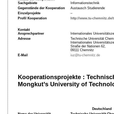
Sachgebiete
Informationstechnik
Gegenstände der Kooperation
Austausch Studierende
Einzelprojekte
–
Profil Kooperation
http://www.tu-chemnitz.de/t
Kontakt
Ansprechpartner
Internationales Universitätsz
Adresse
Technische Universität Chemn
Internationales Universitätsz
Straße der Nationen 62,
09111 Chemnitz
E-Mail
iuz@tu-chemnitz.de
Kooperationsprojekte : Technisc
Mongkut’s University of Technol
Deutschland
Name der Universität
Technische Universität Che