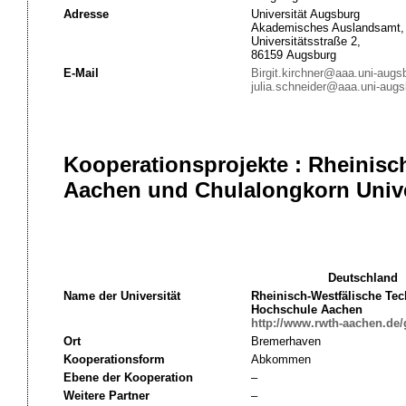
Adresse
Universität Augsburg
Akademisches Auslandsamt,
Universitätsstraße 2,
86159 Augsburg
E-Mail
Birgit.kirchner@aaa.uni-augs
julia.schneider@aaa.uni-augs
Kooperationsprojekte : Rheinis
Aachen und Chulalongkorn Univer
Deutschland
Name der Universität
Rheinisch-Westfälische Te
Hochschule Aachen
http://www.rwth-aachen.de/g
Ort
Bremerhaven
Kooperationsform
Abkommen
Ebene der Kooperation
–
Weitere Partner
–