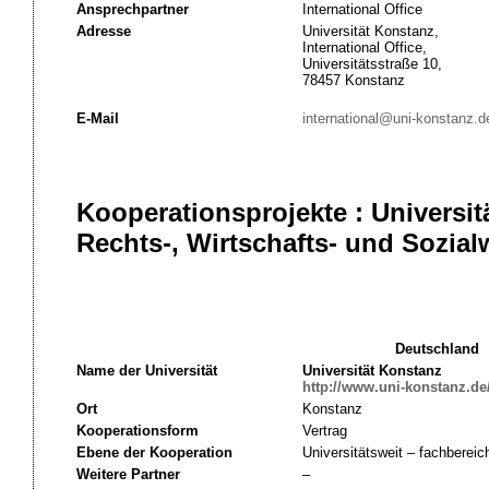
Ansprechpartner
International Office
Adresse
Universität Konstanz,
International Office,
Universitätsstraße 10,
78457 Konstanz
E-Mail
international@uni-konstanz.d
Kooperationsprojekte : Universit
Rechts-, Wirtschafts- und Sozia
Deutschland
Name der Universität
Universität Konstanz
http://www.uni-konstanz.de
Ort
Konstanz
Kooperationsform
Vertrag
Ebene der Kooperation
Universitätsweit – fachbereic
Weitere Partner
–