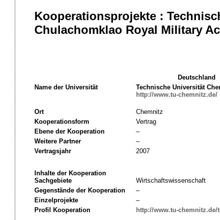
Kooperationsprojekte : Technisc
Chulachomklao Royal Military Ac
Deutschland
Name der Universität
Technische Universität Che
http://www.tu-chemnitz.de/
Ort
Chemnitz
Kooperationsform
Vertrag
Ebene der Kooperation
–
Weitere Partner
–
Vertragsjahr
2007
Inhalte der Kooperation
Sachgebiete
Wirtschaftswissenschaft
Gegenstände der Kooperation
–
Einzelprojekte
–
Profil Kooperation
http://www.tu-chemnitz.de/t