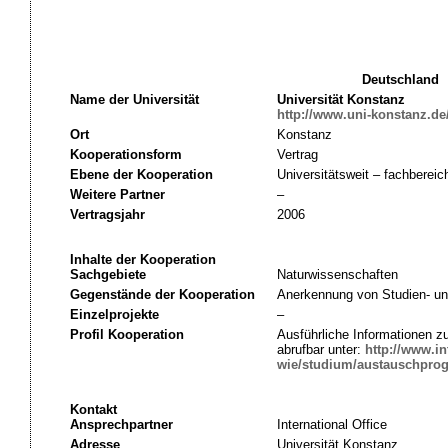
Deutschland
Name der Universität
Universität Konstanz
http://www.uni-konstanz.de
Ort
Konstanz
Kooperationsform
Vertrag
Ebene der Kooperation
Universitätsweit – fachbereic
Weitere Partner
–
Vertragsjahr
2006
Inhalte der Kooperation
Sachgebiete
Naturwissenschaften
Gegenstände der Kooperation
Anerkennung von Studien- un
Einzelprojekte
–
Profil Kooperation
Ausführliche Informationen 
abrufbar unter:
http://www.in
wie/studium/austauschpro
Kontakt
Ansprechpartner
International Office
Adresse
Universität Konstanz,