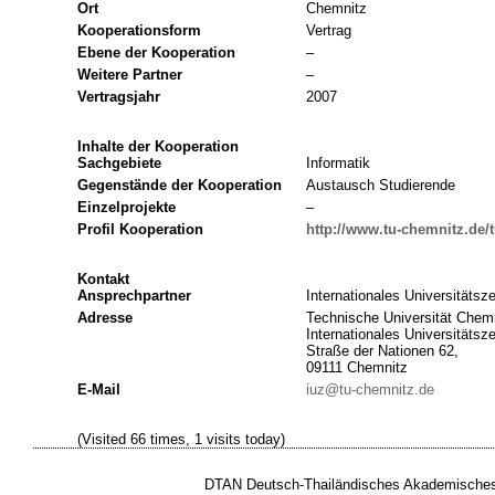
Ort
Chemnitz
Kooperationsform
Vertrag
Ebene der Kooperation
–
Weitere Partner
–
Vertragsjahr
2007
Inhalte der Kooperation
Sachgebiete
Informatik
Gegenstände der Kooperation
Austausch Studierende
Einzelprojekte
–
Profil Kooperation
http://www.tu-chemnitz.de/t
Kontakt
Ansprechpartner
Internationales Universitätsz
Adresse
Technische Universität Chemn
Internationales Universitätsz
Straße der Nationen 62,
09111 Chemnitz
E-Mail
iuz@tu-chemnitz.de
(Visited 66 times, 1 visits today)
DTAN Deutsch-Thailändisches Akademisches 