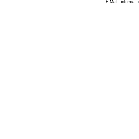
E-Mail :
informat