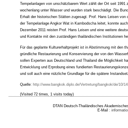
Tempelanlagen von unschätzbarem Wert zählt der Ort seit 1991 
wochenlang unter Wasser und wurden stark beschädigt. Die Bundes
Erhalt der historischen Stätten zugesagt. Prof. Hans Leisen von de
der Tempelanlage Angkor Wat in Kambodscha leitet, konnte auch 
Dezember 2011 reisten Prof. Hans Leisen und eine weitere deuts
und Kontakte mit den zuständigen thailändischen Institutionen he
Für das geplante Kulturerhaltprojekt ist in Abstimmung mit den 
gründliche Restaurierung und Konservierung der von den Wasserf
sollen Experten aus Deutschland und Thailand die Möglichkeit 
Entwicklung und Erprobung eines fundierten Restaurierungskonz
und soll auch eine nützliche Grundlage für die spätere Instandse
Quelle:
http://www.bangkok.diplo.de/Vertretung/bangkok/de/10/14-
(Visited 72 times, 1 visits today)
DTAN Deutsch-Thailändisches Akademisches 
E-Mail :
informat