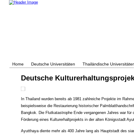
Home
Deutsche Universitäten
Thailändische Universitäte
Deutsche Kulturerhaltungsprojek
In Thailand wurden bereits ab 1981 zahlreiche Projekte im Rahm
beispielsweise die Restaurierung historischer Palmblatthandsch
Bangkok. Die Flutkatastrophe Ende vergangenen Jahres war für d
Förderung eines Kulturerhaltprojekts in der alten Königsstadt Ayut
Ayutthaya diente mehr als 400 Jahre lang als Hauptstadt des sia