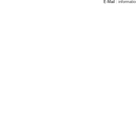
E-Mail :
informat