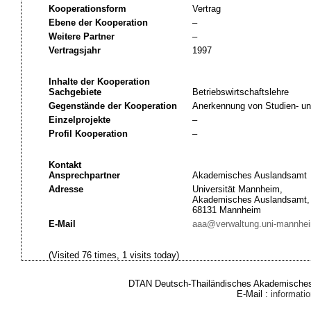
Kooperationsform
Vertrag
Ebene der Kooperation
–
Weitere Partner
–
Vertragsjahr
1997
Inhalte der Kooperation
Sachgebiete
Betriebswirtschaftslehre
Gegenstände der Kooperation
Anerkennung von Studien- un
Einzelprojekte
–
Profil Kooperation
–
Kontakt
Ansprechpartner
Akademisches Auslandsamt
Adresse
Universität Mannheim,
Akademisches Auslandsamt,
68131 Mannheim
E-Mail
aaa@verwaltung.uni-mannhe
(Visited 76 times, 1 visits today)
DTAN Deutsch-Thailändisches Akademisches 
E-Mail :
informat