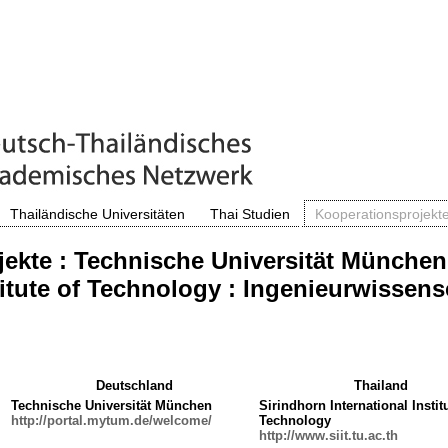
Thailändische Universitäten
Thai Studien
Kooperationsprojekt
ekte : Technische Universität München
titute of Technology : Ingenieurwissen
Deutschland
Thailand
Technische Universität München
Sirindhorn International Instit
http://portal.mytum.de/welcome/
Technology
http://www.siit.tu.ac.th