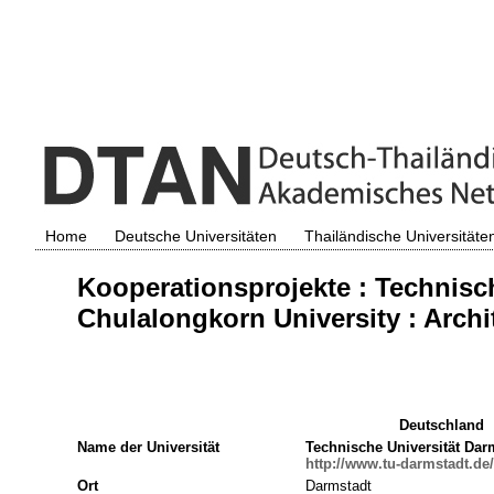
Home
Deutsche Universitäten
Thailändische Universitäte
Kooperationsprojekte : Technisc
Chulalongkorn University : Archi
Deutschland
Name der Universität
Technische Universität Dar
http://www.tu-darmstadt.de/
Ort
Darmstadt