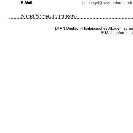
E-Mail
nothnagel@pvw.tu-darmstadt
(Visited 79 times, 1 visits today)
DTAN Deutsch-Thailändisches Akademisches 
E-Mail :
informat