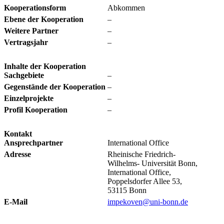
Kooperationsform
Abkommen
Ebene der Kooperation
–
Weitere Partner
–
Vertragsjahr
–
Inhalte der Kooperation
Sachgebiete
–
Gegenstände der Kooperation
–
Einzelprojekte
–
Profil Kooperation
–
Kontakt
Ansprechpartner
International Office
Adresse
Rheinische Friedrich-
Wilhelms- Universität Bonn,
International Office,
Poppelsdorfer Allee 53,
53115 Bonn
E-Mail
impekoven@uni-bonn.de