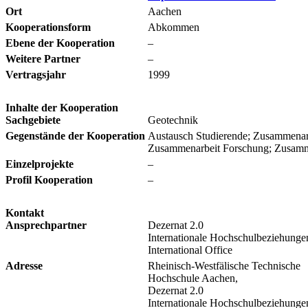
Ort
Aachen
Kooperationsform
Abkommen
Ebene der Kooperation
–
Weitere Partner
–
Vertragsjahr
1999
Inhalte der Kooperation
Sachgebiete
Geotechnik
Gegenstände der Kooperation
Austausch Studierende; Zusammenarbe
Zusammenarbeit Forschung; Zusamme
Einzelprojekte
–
Profil Kooperation
–
Kontakt
Ansprechpartner
Dezernat 2.0
Internationale Hochschulbeziehungen
International Office
Adresse
Rheinisch-Westfälische Technische
Hochschule Aachen,
Dezernat 2.0
Internationale Hochschulbeziehunge