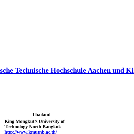
ische Technische Hochschule Aachen und Ki
Thailand
e
King Mongkut’s University of
Technology North Bangkok
http://www.kmutnb.ac.th/