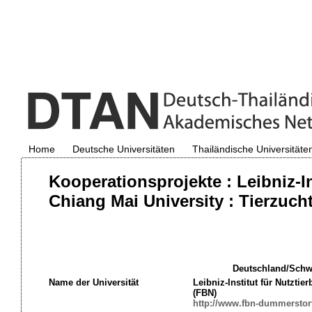
Home
Deutsche Universitäten
Thailändische Universitäte
Kooperationsprojekte : Leibniz-In
Chiang Mai University : Tierzuch
Deutschland/Schw
Name der Universität
Leibniz-Institut für Nutztier
(FBN)
http://www.fbn-dummerstorf