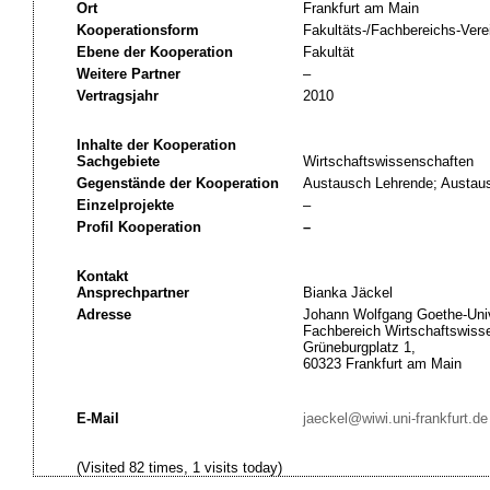
Ort
Frankfurt am Main
Kooperationsform
Fakultäts-/Fachbereichs-Vere
Ebene der Kooperation
Fakultät
Weitere Partner
–
Vertragsjahr
2010
Inhalte der Kooperation
Sachgebiete
Wirtschaftswissenschaften
Gegenstände der Kooperation
Austausch Lehrende; Austau
Einzelprojekte
–
Profil Kooperation
–
Kontakt
Ansprechpartner
Bianka Jäckel
Adresse
Johann Wolfgang Goethe-Univ
Fachbereich Wirtschaftswiss
Grüneburgplatz 1,
60323 Frankfurt am Main
E-Mail
jaeckel@wiwi.uni-frankfurt.de
(Visited 82 times, 1 visits today)