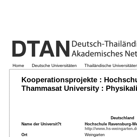
Home
Deutsche Universitäten
Thailändische Universitäte
Kooperationsprojekte : Hochsch
Thammasat University : Physikal
Deutschland
Name der Universit?t
Hochschule Ravensburg-We
http://www.hs-weingarten.d
Ort
Weingarten