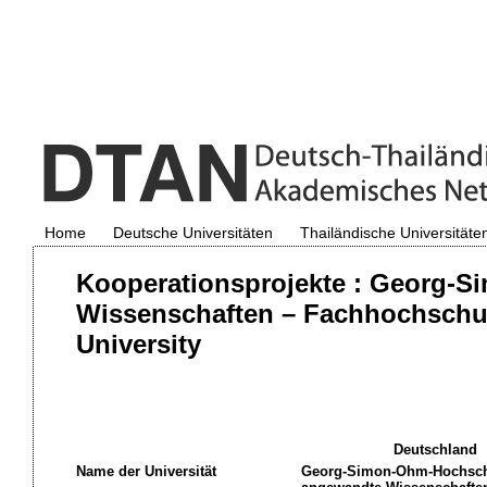
Home
Deutsche Universitäten
Thailändische Universitäte
Kooperationsprojekte : Georg-
Wissenschaften – Fachhochschu
University
Deutschland
Name der Universität
Georg-Simon-Ohm-Hochsc