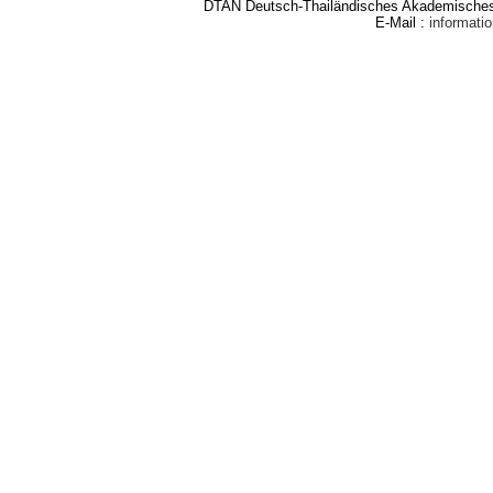
DTAN Deutsch-Thailändisches Akademisches 
E-Mail :
informat