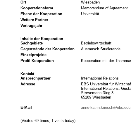
Ort
Wiesbaden
Kooperationsform
Memorandum of Agreement
Ebene der Kooperation
Universität
Weitere Partner
–
Vertragsjahr
–
Inhalte der Kooperation
Sachgebiete
Betriebswirtschaft
Gegenstände der Kooperation
Austausch Studierende
Einzelprojekte
–
Profil Kooperation
Kooperation mit der Thamma
Kontakt
Ansprechpartner
International Relations
Adresse
EBS Universität für Wirtschaf
International Relations, Gust
Stresemann-Ring 3,
65189 Wiesbaden
E-Mail
anne-katrin.kriesch@ebs.edu
(Visited 69 times, 1 visits today)