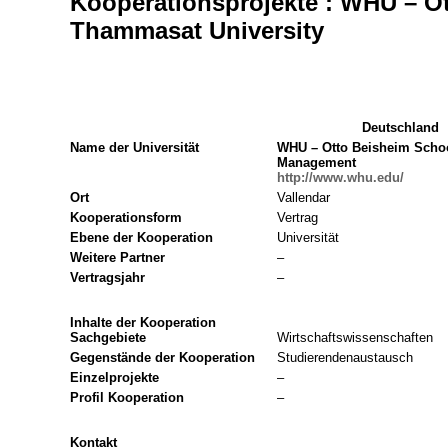
Kooperationsprojekte : WHU – O
Thammasat University
Deutschland
Name der Universität
WHU – Otto Beisheim Schoo
Management
http://www.whu.edu/
Ort
Vallendar
Kooperationsform
Vertrag
Ebene der Kooperation
Universität
Weitere Partner
–
Vertragsjahr
–
Inhalte der Kooperation
Sachgebiete
Wirtschaftswissenschaften
Gegenstände der Kooperation
Studierendenaustausch
Einzelprojekte
–
Profil Kooperation
–
Kontakt