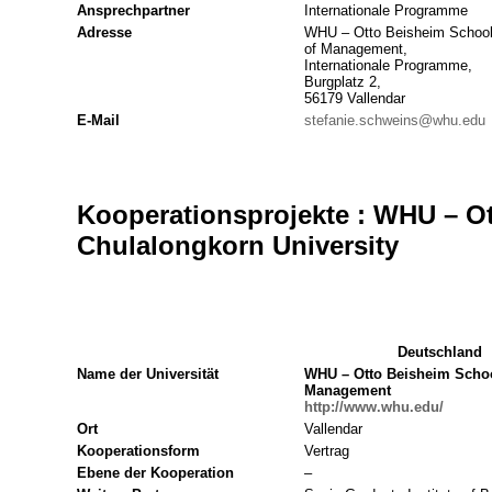
Ansprechpartner
Internationale Programme
Adresse
WHU – Otto Beisheim Schoo
of Management,
Internationale Programme,
Burgplatz 2,
56179 Vallendar
E-Mail
stefanie.schweins@whu.edu
Kooperationsprojekte : WHU – O
Chulalongkorn University
Deutschland
Name der Universität
WHU – Otto Beisheim Schoo
Management
http://www.whu.edu/
Ort
Vallendar
Kooperationsform
Vertrag
Ebene der Kooperation
–