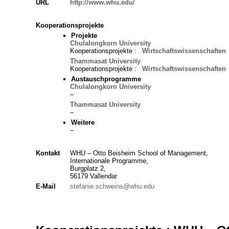
URL
http://www.whu.edu/
Kooperationsprojekte
Projekte
Chulalongkorn University
Kooperationsprojekte :
Wirtschaftswissenschaften
Thammasat University
Kooperationsprojekte :
Wirtschaftswissenschaften
Austauschprogramme
Chulalongkorn University
–
Thammasat University
–
Weitere
–
Kontakt
WHU – Otto Beisheim School of Management,
Internationale Programme,
Burgplatz 2,
56179 Vallendar
E-Mail
stefanie.schweins@whu.edu