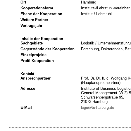
Ort
Hamburg
Kooperationsform
Instituts-/Lehrstuhl-Vereinbar
Ebene der Kooperation
Institut / Lehrstuhl
Weitere Partner
–
Vertragsjahr
–
Inhalte der Kooperation
Sachgebiete
Logistik / Unternehmensführ
Gegenstände der Kooperation
Forschung, Doktoranden, Bet
Einzelprojekte
–
Profil Kooperation
–
Kontakt
Ansprechpartner
Prof. Dr. Dr. h. c. Wolfgang K
(Hauptansprechpartner)
Adresse
Institute of Business Logisti
General Management (W-2) Bu
Schwarzenbergstraße 95,
21073 Hamburg
E-Mail
logu@tu-harburg.de