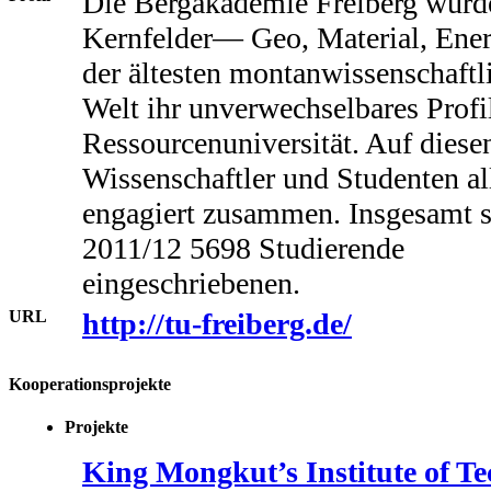
Die Bergakademie Freiberg wurde
Kernfelder— Geo, Material, Ene
der ältesten montanwissenschaftl
Welt ihr unverwechselbares Profi
Ressourcenuniversität. Auf diesen
Wissenschaftler und Studenten al
engagiert zusammen. Insgesamt 
2011/12 5698 Studierende
eingeschriebenen.
URL
http://tu-freiberg.de/
Kooperationsprojekte
Projekte
King Mongkut’s Institute of T