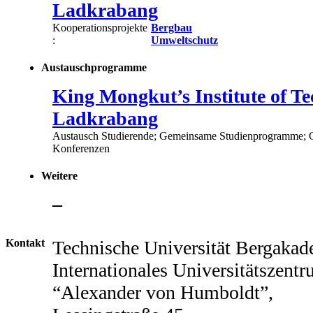
Ladkrabang
Kooperationsprojekte
Bergbau
:
Umweltschutz
Austauschprogramme
King Mongkut’s Institute of T
Ladkrabang
Austausch Studierende; Gemeinsame Studienprogramme; G
Konferenzen
Weitere
–
Kontakt
Technische Universität Bergakad
Internationales Universitätszent
“Alexander von Humboldt”,