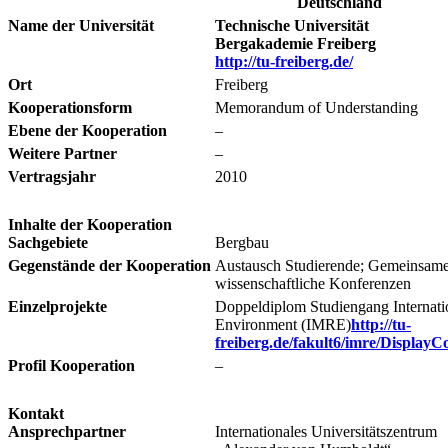
Deutschland
Name der Universität
Technische Universität
Bergakademie Freiberg
http://tu-freiberg.de/
Ort
Freiberg
Kooperationsform
Memorandum of Understanding
Ebene der Kooperation
–
Weitere Partner
–
Vertragsjahr
2010
Inhalte der Kooperation
Sachgebiete
Bergbau
Gegenstände der Kooperation
Austausch Studierende; Gemeinsam
wissenschaftliche Konferenzen
Einzelprojekte
Doppeldiplom Studiengang Internat
Environment (IMRE)
http://tu-
freiberg.de/fakult6/imre/DisplayC
Profil Kooperation
–
Kontakt
Ansprechpartner
Internationales Universitätszentrum