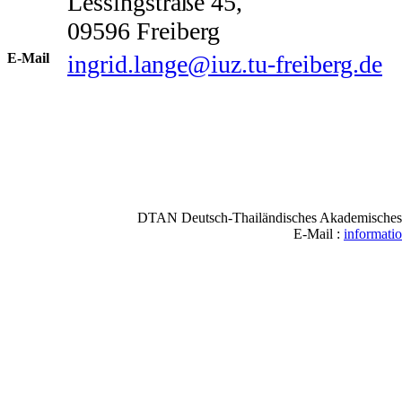
Lessingstraße 45,
09596 Freiberg
E-Mail
ingrid.lange@iuz.tu-freiberg.de
DTAN Deutsch-Thailändisches Akademisches N
E-Mail :
informati