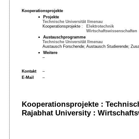
Kooperationsprojekte
Projekte
Technische Universität Ilmenau
Kooperationsprojekte :
Elektrotechnik
Wirtschaftswissenschaften
Austauschprogramme
Technische Universität Ilmenau
Austausch Forschende; Austausch Studierende; Zusa
Weitere
–
Kontakt
–
E-Mail
–
Kooperationsprojekte : Technisc
Rajabhat University : Wirtschaft