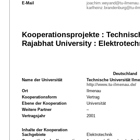
E-Mail
joachim.weyand@tu-ilmenau.
karlheinz.brandenburg@tu-il
Kooperationsprojekte : Technisc
Rajabhat University : Elektrotech
Deutschland
Name der Universität
Technische Universität Ilm
http://www.tu-ilmenau.de/
Ort
Ilmenau
Kooperationsform
Vertrag
Ebene der Kooperation
Universität
Weitere Partner
–
Vertragsjahr
2001
Inhalte der Kooperation
Sachgebiete
Elektrotechnik