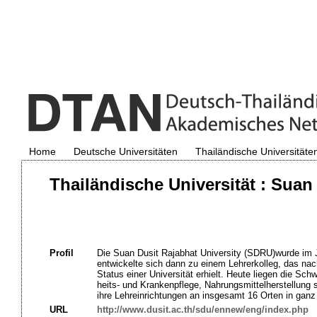
Home
Deutsche Universitäten
Thailändische Universitäte
Thailändische Universität : Suan
Profil
Die Suan Dusit Rajabhat University (SDRU)wurde im 
entwickelte sich dann zu einem Lehrerkolleg, das na
Status einer Universität erhielt. Heute liegen die S
heits- und Krankenpflege, Nahrungsmittelherstellung
ihre Lehreinrichtungen an insgesamt 16 Orten in ganz
URL
http://www.dusit.ac.th/sdu/ennew/eng/index.php