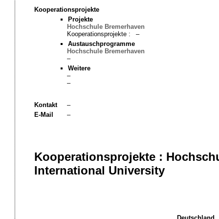
Kooperationsprojekte
Projekte
Hochschule Bremerhaven
Kooperationsprojekte :
–
Austauschprogramme
Hochschule Bremerhaven
–
Weitere
–
–
Kontakt
–
E-Mail
–
Kooperationsprojekte : Hochsch
International University
Deutschland