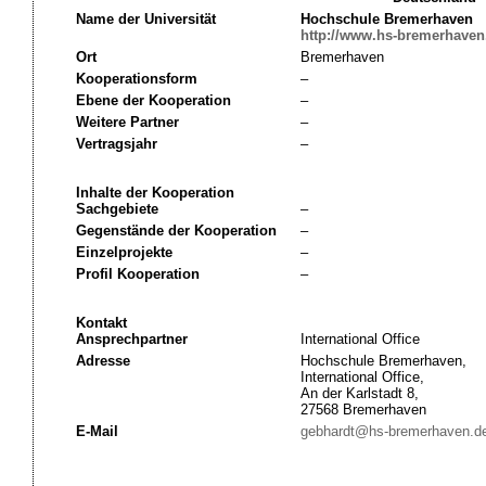
Name der Universität
Hochschule Bremerhaven
http://www.hs-bremerhaven
Ort
Bremerhaven
Kooperationsform
–
Ebene der Kooperation
–
Weitere Partner
–
Vertragsjahr
–
Inhalte der Kooperation
Sachgebiete
–
Gegenstände der Kooperation
–
Einzelprojekte
–
Profil Kooperation
–
Kontakt
Ansprechpartner
International Office
Adresse
Hochschule Bremerhaven,
International Office,
An der Karlstadt 8,
27568 Bremerhaven
E-Mail
gebhardt@hs-bremerhaven.d