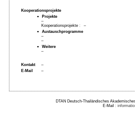
Kooperationsprojekte
Projekte
–
Kooperationsprojekte :
–
Austauschprogramme
–
–
Weitere
–
Kontakt
–
E-Mail
–
DTAN Deutsch-Thailändisches Akademisches 
E-Mail :
informat