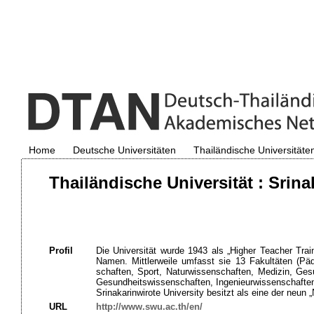
Home
Deutsche Universitäten
Thailändische Universitäte
Thailändische Universität : Srina
Profil
Die Universität wurde 1943 als „Higher Teacher Trai
Namen. Mittlerweile umfasst sie 13 Fakultäten (Pä
schaften, Sport, Naturwissenschaften, Medizin, Ge
Gesundheitswissenschaften, Ingenieurwissenschaften,
Srinakarinwirote University besitzt als eine der neun 
URL
http://www.swu.ac.th/en/