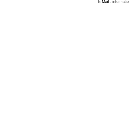
E-Mail :
informat