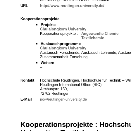
URL
http://www.reutlingen-university.de/
Kooperationsprojekte
Projekte
Chulalongkorn University
Kooperationsprojekte :
Angewandte Chemie
Textilchemie
Austauschprogramme
Chulalongkorn University
Austausch Forschende; Austausch Lehrende; Austau
Zusammenarbeit Forschung
Weitere
–
Kontakt
Hochschule Reutlingen, Hochschule für Technik – Wirt
Reutlingen International Office (RIO),
Alteburgstr. 150,
72762 Reutlingen
E-Mail
rio@reutlingen-university.de
Kooperationsprojekte : Hochsch