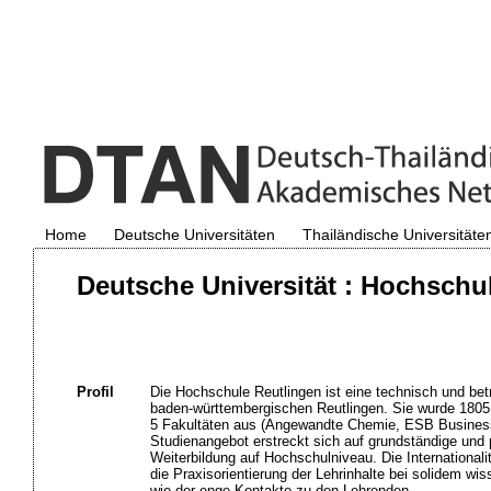
Home
Deutsche Universitäten
Thailändische Universitäte
Deutsche Universität : Hochschu
Profil
Die Hochschule Reutlingen ist eine technisch und betr
baden-württembergischen Reutlingen. Sie wurde 1805 g
5 Fakultäten aus (Angewandte Chemie, ESB Business 
Studienangebot erstreckt sich auf grundständige und 
Weiterbildung auf Hochschulniveau. Die International
die Praxisorientierung der Lehrinhalte bei solidem wi
wie der enge Kontakte zu den Lehrenden.