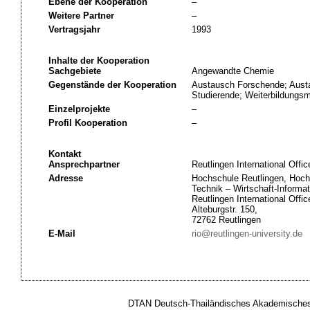
Ebene der Kooperation
–
Weitere Partner
–
Vertragsjahr
1993
Inhalte der Kooperation
Sachgebiete
Angewandte Chemie
Gegenstände der Kooperation
Austausch Forschende; Aust
Studierende; Weiterbildung
Einzelprojekte
–
Profil Kooperation
–
Kontakt
Ansprechpartner
Reutlingen International Offic
Adresse
Hochschule Reutlingen, Hoch
Technik – Wirtschaft-Informat
Reutlingen International Offic
Alteburgstr. 150,
72762 Reutlingen
E-Mail
rio@reutlingen-university.de
DTAN Deutsch-Thailändisches Akademisches 