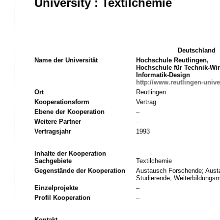
University : Textilchemie
Deutschland
Name der Universität
Hochschule Reutlingen,
Hochschule für Technik-Wir
Informatik-Design
http://www.reutlingen-univer
Ort
Reutlingen
Kooperationsform
Vertrag
Ebene der Kooperation
–
Weitere Partner
–
Vertragsjahr
1993
Inhalte der Kooperation
Sachgebiete
Textilchemie
Gegenstände der Kooperation
Austausch Forschende; Aust
Studierende; Weiterbildung
Einzelprojekte
–
Profil Kooperation
–
Kontakt