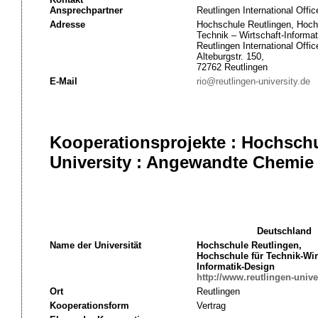
Ansprechpartner
Reutlingen International Offic
Adresse
Hochschule Reutlingen, Hoch
Technik – Wirtschaft-Informat
Reutlingen International Offic
Alteburgstr. 150,
72762 Reutlingen
E-Mail
rio@reutlingen-university.de
Kooperationsprojekte : Hochsch
University : Angewandte Chemie
Deutschland
Name der Universität
Hochschule Reutlingen,
Hochschule für Technik-Wir
Informatik-Design
http://www.reutlingen-univer
Ort
Reutlingen
Kooperationsform
Vertrag