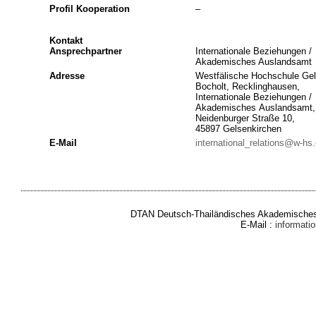
Profil Kooperation
–
Kontakt
Ansprechpartner
Internationale Beziehungen /
Akademisches Auslandsamt
Adresse
Westfälische Hochschule Gel
Bocholt, Recklinghausen,
Internationale Beziehungen /
Akademisches Auslandsamt,
Neidenburger Straße 10,
45897 Gelsenkirchen
E-Mail
international_relations@w-hs
DTAN Deutsch-Thailändisches Akademisches 
E-Mail :
informat