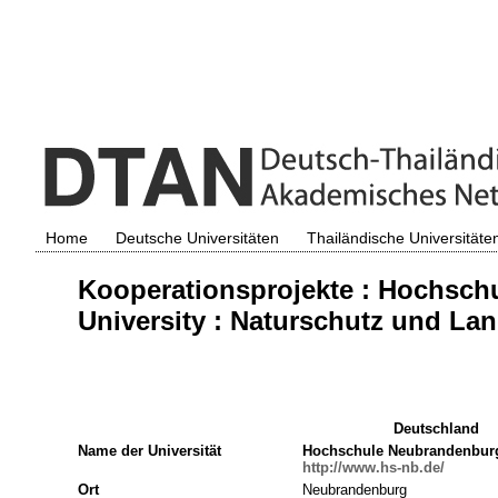
Home
Deutsche Universitäten
Thailändische Universitäte
Kooperationsprojekte : Hochsc
University : Naturschutz und L
Deutschland
Name der Universität
Hochschule Neubrandenbur
http://www.hs-nb.de/
Ort
Neubrandenburg