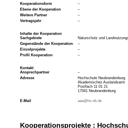
Kooperationsform
–
Ebene der Kooperation
–
Weitere Partner
–
Vertragsjahr
–
Inhalte der Kooperation
Sachgebiete
Naturschutz und Landnutzung
Gegenstände der Kooperation
–
Einzelprojekte
–
Profil Kooperation
–
Kontakt
Ansprechpartner
–
Adresse
Hochschule Neubrandenburg
Akademisches Auslandsamt
Postfach 11 01 21
17041 Neubrandenburg
E-Mail
aaa@hs-nb.de
Kooperationsprojekte : Hochsc