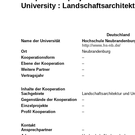
University : Landschaftsarchite
Deutschland
Name der Universität
Hochschule Neubrandenbur
http://www.hs-nb.de/
Ort
Neubrandenburg
Kooperationsform
–
Ebene der Kooperation
–
Weitere Partner
–
Vertragsjahr
–
Inhalte der Kooperation
Sachgebiete
Landschaftsarchitektur und U
Gegenstände der Kooperation
–
Einzelprojekte
–
Profil Kooperation
–
Kontakt
Ansprechpartner
–