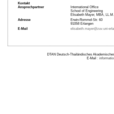
Kontakt
Ansprechpartner
International Office
School of Engineering
Elisabeth Mayer, MBA, LL.M.
Adresse
Erwin-Rommel-Str. 60
91058 Erlangen
E-Mail
elisabeth.mayer@zuv.uni-erl
DTAN Deutsch-Thailändisches Akademisches 
E-Mail :
informat