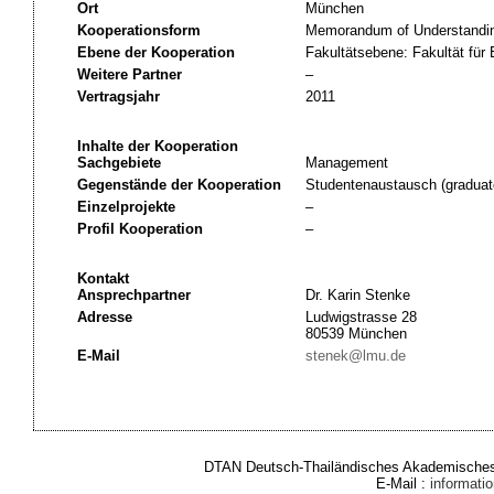
Ort
München
Kooperationsform
Memorandum of Understandi
Ebene der Kooperation
Fakultätsebene: Fakultät für
Weitere Partner
–
Vertragsjahr
2011
Inhalte der Kooperation
Sachgebiete
Management
Gegenstände der Kooperation
Studentenaustausch (graduat
Einzelprojekte
–
Profil Kooperation
–
Kontakt
Ansprechpartner
Dr. Karin Stenke
Adresse
Ludwigstrasse 28
80539 München
E-Mail
stenek@lmu.de
DTAN Deutsch-Thailändisches Akademisches 
E-Mail :
informat