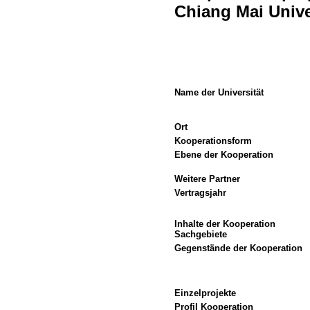
Chiang Mai Univer
Name der Universität
Ort
Kooperationsform
Ebene der Kooperation
Weitere Partner
Vertragsjahr
Inhalte der Kooperation
Sachgebiete
Gegenstände der Kooperation
Einzelprojekte
Profil Kooperation