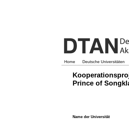
Home
Deutsche Universitäten
Kooperationsproj
Prince of Songkla
Name der Universität