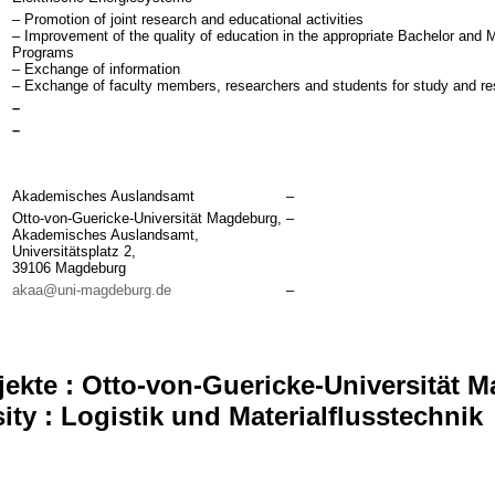
– Promotion of joint research and educational activities
– Improvement of the quality of education in the appropriate Bachelor and 
Programs
– Exchange of information
– Exchange of faculty members, researchers and students for study and r
–
–
Akademisches Auslandsamt
–
Otto-von-Guericke-Universität Magdeburg,
–
Akademisches Auslandsamt,
Universitätsplatz 2,
39106 Magdeburg
akaa@uni-magdeburg.de
–
ekte : Otto-von-Guericke-Universität 
ity : Logistik und Materialflusstechnik