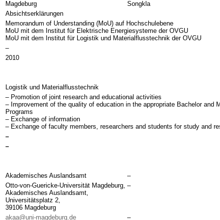
Magdeburg
Songkla
Absichtserklärungen
Memorandum of Understanding (MoU) auf Hochschulebene
MoU mit dem Institut für Elektrische Energiesysteme der OVGU
MoU mit dem Institut für Logistik und Materialflusstechnik der OVGU
–
2010
Logistik und Materialflusstechnik
– Promotion of joint research and educational activities
– Improvement of the quality of education in the appropriate Bachelor and 
Programs
– Exchange of information
– Exchange of faculty members, researchers and students for study and r
–
–
Akademisches Auslandsamt
–
Otto-von-Guericke-Universität Magdeburg,
–
Akademisches Auslandsamt,
Universitätsplatz 2,
39106 Magdeburg
akaa@uni-magdeburg.de
–