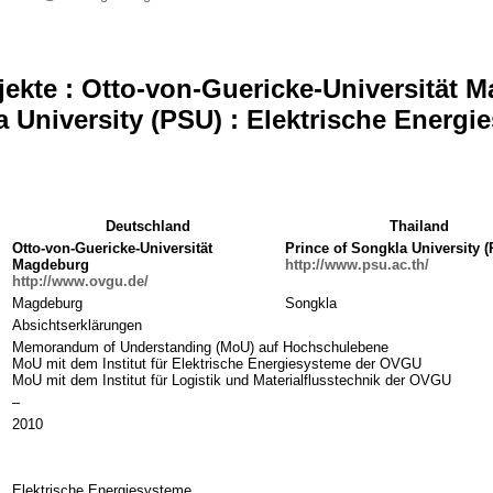
ekte : Otto-von-Guericke-Universität 
a University (PSU) : Elektrische Energi
Deutschland
Thailand
Otto-von-Guericke-Universität
Prince of Songkla University 
Magdeburg
http://www.psu.ac.th/
http://www.ovgu.de/
Magdeburg
Songkla
Absichtserklärungen
Memorandum of Understanding (MoU) auf Hochschulebene
MoU mit dem Institut für Elektrische Energiesysteme der OVGU
MoU mit dem Institut für Logistik und Materialflusstechnik der OVGU
–
2010
Elektrische Energiesysteme