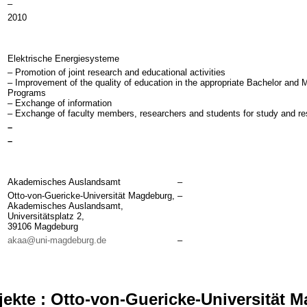
–
2010
Elektrische Energiesysteme
– Promotion of joint research and educational activities
– Improvement of the quality of education in the appropriate Bachelor and 
Programs
– Exchange of information
– Exchange of faculty members, researchers and students for study and r
–
–
Akademisches Auslandsamt
–
Otto-von-Guericke-Universität Magdeburg,
–
Akademisches Auslandsamt,
Universitätsplatz 2,
39106 Magdeburg
akaa@uni-magdeburg.de
–
ekte : Otto-von-Guericke-Universität 