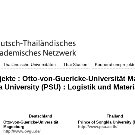
Thailändische Universitäten
Thai Studien
Kooperationsprojekt
ekte : Otto-von-Guericke-Universität 
 University (PSU) : Logistik und Materi
Deutschland
Thailand
Otto-von-Guericke-Universität
Prince of Songkla University 
Magdeburg
http://www.psu.ac.th/
http://www.ovgu.de/