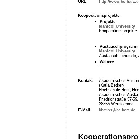
URL
http://www.hs-harz.d
Kooperationsprojekte
Projekte
Mahidol University
Kooperationsprojekte 
Austauschprogram
Mahidol University
Austausch Lehrende; 
Weitere
–
Kontakt
Akademisches Ausla
(Katja Betker)
Hochschule Harz, Hoc
Akademisches Auslan
Friedrichstraße 57-59,
38855 Wernigerode
E-Mail
kbetker@hs-harz.de
Kooperationsproj