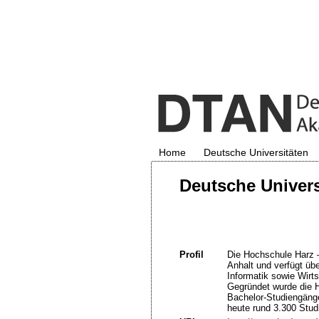
Home
Deutsche Universitäten
Deutsche Univers
Profil
Die Hochschule Harz 
Anhalt und verfügt üb
Informatik sowie Wirt
Gegründet wurde die H
Bachelor-Studiengänge
heute rund 3.300 Stu