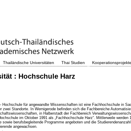
Thailändische Universitäten
Thai Studien
Kooperationsprojekt
ität : Hochschule Harz
– Hochschule für angewandte Wissenschaften ist eine Fachhochschule in Sa
er zwei Standorte. In Wernigerode befinden sich die Fachbereiche Automatisi
schaftswissenschaften, in Halberstadt der Fachbereich Verwaltungswissensch
ochschule im Oktober 1991 als „Fachhochschule Harz“. Mittlerweile werden 
 sowie berufsbegleitende Programme angeboten und die Studierendenanzahl 
dierende angewachsen.