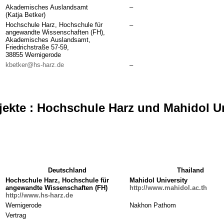
Akademisches Auslandsamt
–
(Katja Betker)
Hochschule Harz, Hochschule für
–
angewandte Wissenschaften (FH),
Akademisches Auslandsamt,
Friedrichstraße 57-59,
38855 Wernigerode
kbetker@hs-harz.de
–
ekte : Hochschule Harz und Mahidol Un
Deutschland
Thailand
Hochschule Harz, Hochschule
für
Mahidol University
angewandte Wissenschaften
(FH)
http://www.mahidol.ac.th
http://www.hs-harz.de
Wernigerode
Nakhon Pathom
Vertrag