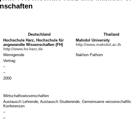
enschaften
Deutschland
Thailand
Hochschule Harz, Hochschule
für
Mahidol University
angewandte Wissenschaften
(FH)
http://www.mahidol.ac.th
http://www.hs-harz.de
Wernigerode
Nakhon Pathom
Vertrag
–
–
2000
Wirtschaftswissenschaften
Austausch Lehrende; Austausch Studierende; Gemeinsame wissenschaftli
Konferenzen
–
–