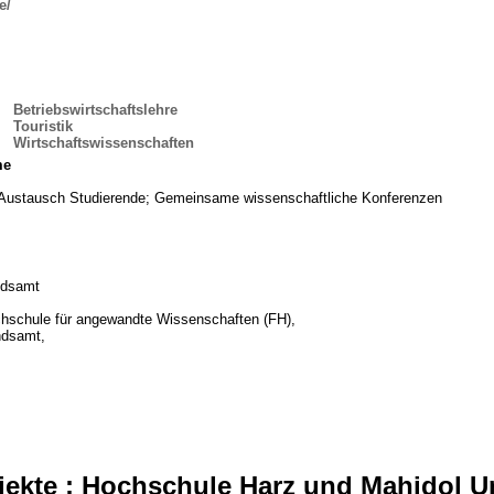
e/
:
Betriebswirtschaftslehre
Touristik
Wirtschaftswissenschaften
me
Austausch Studierende; Gemeinsame wissenschaftliche Konferenzen
ndsamt
hschule für angewandte Wissenschaften (FH),
dsamt,
ekte : Hochschule Harz und Mahidol Un