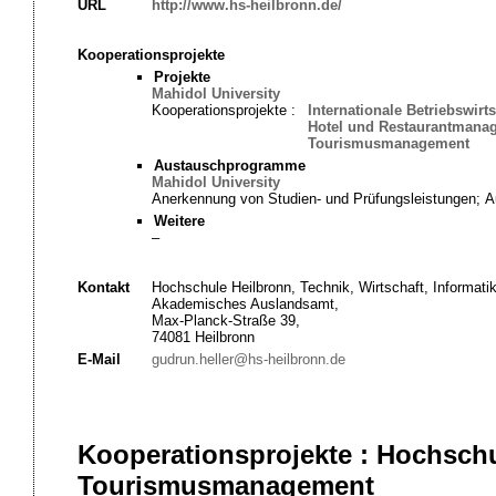
URL
http://www.hs-heilbronn.de/
Kooperationsprojekte
Projekte
Mahidol University
Kooperationsprojekte :
Internationale Betriebswirts
Hotel und Restaurantmana
Tourismusmanagement
Austauschprogramme
Mahidol University
Anerkennung von Studien- und Prüfungsleistungen; A
Weitere
–
Kontakt
Hochschule Heilbronn, Technik, Wirtschaft, Informati
Akademisches Auslandsamt,
Max-Planck-Straße 39,
74081 Heilbronn
E-Mail
gudrun.heller@hs-heilbronn.de
Kooperationsprojekte : Hochschu
Tourismusmanagement