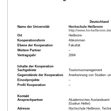
Deutschland
Name der Universität
Hochschule Heilbronn
http://www.hs-heilbronn.de
Ort
Heilbronn
Kooperationsform
Abkommen
Ebene der Kooperation
Fakultät
Weitere Partner
–
Vertragsjahr
2004
Inhalte der Kooperation
Sachgebiete
Tourismusmanagement
Gegenstände der Kooperation
Anerkennung von Studien- un
Einzelprojekte
–
Profil Kooperation
–
Kontakt
Ansprechpartner
Akademisches Auslandsamt
(Gudrun Heller)
Adresse
Hochschule Heilbronn, Techni