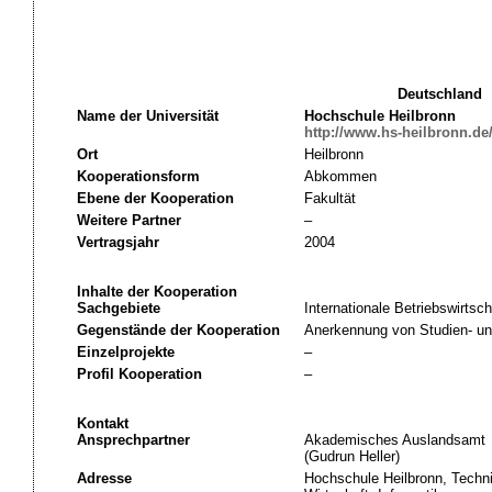
Deutschland
Name der Universität
Hochschule Heilbronn
http://www.hs-heilbronn.de
Ort
Heilbronn
Kooperationsform
Abkommen
Ebene der Kooperation
Fakultät
Weitere Partner
–
Vertragsjahr
2004
Inhalte der Kooperation
Sachgebiete
Internationale Betriebswirtsch
Gegenstände der Kooperation
Anerkennung von Studien- un
Einzelprojekte
–
Profil Kooperation
–
Kontakt
Ansprechpartner
Akademisches Auslandsamt
(Gudrun Heller)
Adresse
Hochschule Heilbronn, Techni