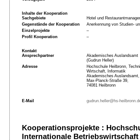
Inhalte der Kooperation
Sachgebiete
Hotel und Restaurantmanage
Gegenstände der Kooperation
Anerkennung von Studien- un
Einzelprojekte
–
Profil Kooperation
–
Kontakt
Ansprechpartner
Akademisches Auslandsamt
(Gudrun Heller)
Adresse
Hochschule Heilbronn, Techni
Wirtschaft, Informatik
Akademisches Auslandsamt,
Max-Planck-Straße 39,
74081 Heilbronn
E-Mail
gudrun.heller@hs-heilbronn.d
Kooperationsprojekte : Hochschu
Internationale Betriebswirtschaft