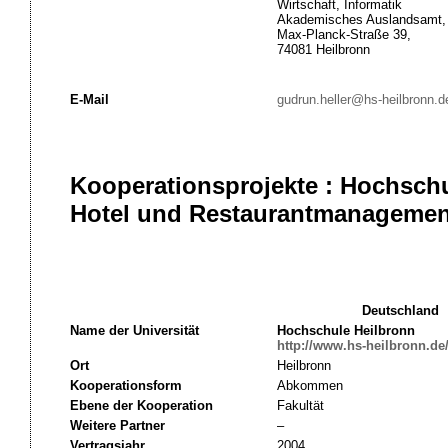
Wirtschaft, Informatik
Akademisches Auslandsamt,
Max-Planck-Straße 39,
74081 Heilbronn
E-Mail
gudrun.heller@hs-heilbronn.d
Kooperationsprojekte : Hochschu
Hotel und Restaurantmanagemen
Deutschland
Name der Universität
Hochschule Heilbronn
http://www.hs-heilbronn.de
Ort
Heilbronn
Kooperationsform
Abkommen
Ebene der Kooperation
Fakultät
Weitere Partner
–
Vertragsjahr
2004