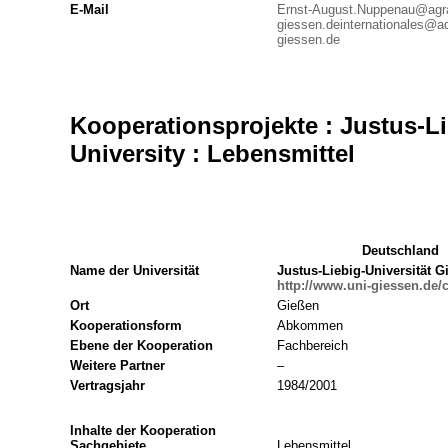
E-Mail
Ernst-August.Nuppenau@agra
giessen.de
internationales@a
giessen.de
Kooperationsprojekte : Justus-Li
University : Lebensmittel
Deutschland
Name der Universität
Justus-Liebig-Universität G
http://www.uni-giessen.de/
Ort
Gießen
Kooperationsform
Abkommen
Ebene der Kooperation
Fachbereich
Weitere Partner
–
Vertragsjahr
1984/2001
Inhalte der Kooperation
Sachgebiete
Lebensmittel