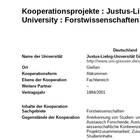
Kooperationsprojekte : Justus-Li
University : Forstwissenschaften
Deutschland
Name der Universität
Justus-Liebig-Universität G
http://www.uni-giessen.de/
Ort
Gießen
Kooperationsform
Abkommen
Ebene der Kooperation
Fachbereich
Weitere Partner
–
Vertragsjahr
1984/2001
Inhalte der Kooperation
Sachgebiete
Forstwissenschaften
Gegenstände der Kooperation
Anerkennung von Studien- un
Austausch Forschende; Aust
wissenschaftliche Konferenz
Projektzusammenarbeit; Zus
Studieninhalte