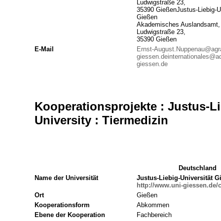
Ludwigstraße 23,
35390 GießenJustus-Liebig-Un
Gießen
Akademisches Auslandsamt,
Ludwigstraße 23,
35390 Gießen
E-Mail
Ernst-August.Nuppenau@agra
giessen.de
internationales@a
giessen.de
Kooperationsprojekte : Justus-Li
University : Tiermedizin
Deutschland
Name der Universität
Justus-Liebig-Universität G
http://www.uni-giessen.de/
Ort
Gießen
Kooperationsform
Abkommen
Ebene der Kooperation
Fachbereich