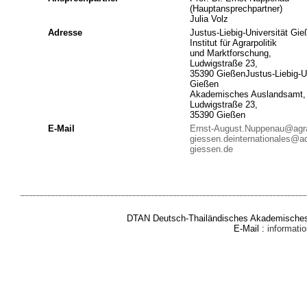
(Hauptansprechpartner)
Julia Volz
Adresse
Justus-Liebig-Universität Gie
Institut für Agrarpolitik
und Marktforschung,
Ludwigstraße 23,
35390 GießenJustus-Liebig-Un
Gießen
Akademisches Auslandsamt,
Ludwigstraße 23,
35390 Gießen
E-Mail
Ernst-August.Nuppenau@agra
giessen.de
internationales@a
giessen.de
DTAN Deutsch-Thailändisches Akademisches 
E-Mail :
informat