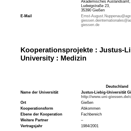
Akademisches Auslandsamt,
Ludwigstraße 23,
35390 Gießen
E-Mail
Ernst-August.Nuppenau@agra
giessen.de
internationales@a
giessen.de
Kooperationsprojekte : Justus-Li
University : Medizin
Deutschland
Name der Universität
Justus-Liebig-Universität G
http://www.uni-giessen.de/
Ort
Gießen
Kooperationsform
Abkommen
Ebene der Kooperation
Fachbereich
Weitere Partner
–
Vertragsjahr
1984/2001