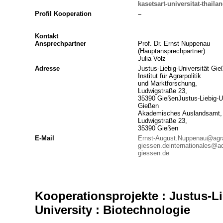
kasetsart-universitat-thaila
Profil Kooperation
–
Kontakt
Ansprechpartner
Prof. Dr. Ernst Nuppenau
(Hauptansprechpartner)
Julia Volz
Adresse
Justus-Liebig-Universität Gie
Institut für Agrarpolitik
und Marktforschung,
Ludwigstraße 23,
35390 GießenJustus-Liebig-Un
Gießen
Akademisches Auslandsamt,
Ludwigstraße 23,
35390 Gießen
E-Mail
Ernst-August.Nuppenau@agra
giessen.de
internationales@a
giessen.de
Kooperationsprojekte : Justus-Li
University : Biotechnologie