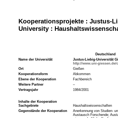
Kooperationsprojekte : Justus-Li
University : Haushaltswissensch
Deutschland
Name der Universität
Justus-Liebig-Universität G
http://www.uni-giessen.de/
Ort
Gießen
Kooperationsform
Abkommen
Ebene der Kooperation
Fachbereich
Weitere Partner
–
Vertragsjahr
1984/2001
Inhalte der Kooperation
Sachgebiete
Haushaltswissenschaften
Gegenstände der Kooperation
Anerkennung von Studien- un
Austausch Forschende; Aust