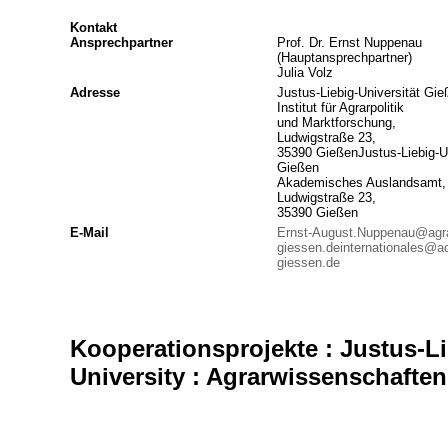
Kontakt
Ansprechpartner
Prof. Dr. Ernst Nuppenau
(Hauptansprechpartner)
Julia Volz
Adresse
Justus-Liebig-Universität Gie
Institut für Agrarpolitik
und Marktforschung,
Ludwigstraße 23,
35390 GießenJustus-Liebig-Un
Gießen
Akademisches Auslandsamt,
Ludwigstraße 23,
35390 Gießen
E-Mail
Ernst-August.Nuppenau@agra
giessen.de
internationales@a
giessen.de
Kooperationsprojekte : Justus-Li
University : Agrarwissenschaften