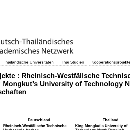
Thailändische Universitäten
Thai Studien
Kooperationsprojekt
ekte : Rheinisch-Westfälische Techni
 Mongkut’s University of Technology N
schaften
Deutschland
Thailand
Rheinisch-Westfälische Technische
King Mongkut’s University of