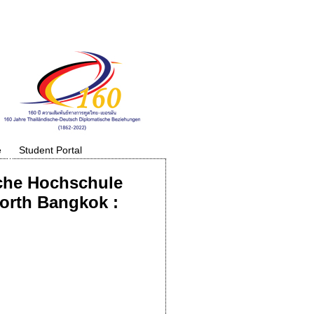
e
Student Portal
sche Hochschule
orth Bangkok :