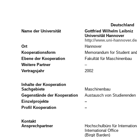
Deutschland
Name der Universität
Gottfried Wilhelm Leibniz
Universität Hannover
http://www.uni-hannover.de
Ort
Hannover
Kooperationsform
Memorandum for Student and
Ebene der Kooperation
Fakultät für Maschinenbau
Weitere Partner
–
Vertragsjahr
2002
Inhalte der Kooperation
Sachgebiete
Maschinenbau
Gegenstände der Kooperation
Austausch von Studierenden
Einzelprojekte
–
Profil Kooperation
–
Kontakt
Ansprechpartner
Hochschulbüro für Internation
International Office
(Birgit Barden)