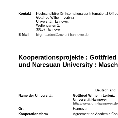
–
Kontakt
Hochschulbüro für Internationales/ International Office
Gottfried Wilhelm Leibniz
Universität Hannover,
Welfengarten 1,
30167 Hannover
E-Mail
birgit.barden@zuv.uni-hannover.de
Kooperationsprojekte : Gottfried
und Naresuan University : Masc
Deutschland
Name der Universität
Gottfried Wilhelm Leibniz
Universität Hannover
http://www.uni-hannover.de
Ort
Hannover
Kooperationsform
Agreement on Academic Coop