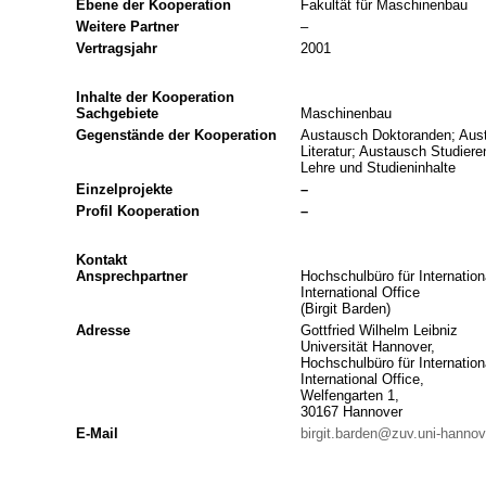
Ebene der Kooperation
Fakultät für Maschinenbau
Weitere Partner
–
Vertragsjahr
2001
Inhalte der Kooperation
Sachgebiete
Maschinenbau
Gegenstände der Kooperation
Austausch Doktoranden; Aus
Literatur; Austausch Studie
Lehre und Studieninhalte
Einzelprojekte
–
Profil Kooperation
–
Kontakt
Ansprechpartner
Hochschulbüro für Internation
International Office
(Birgit Barden)
Adresse
Gottfried Wilhelm Leibniz
Universität Hannover,
Hochschulbüro für Internation
International Office,
Welfengarten 1,
30167 Hannover
E-Mail
birgit.barden@zuv.uni-hannov