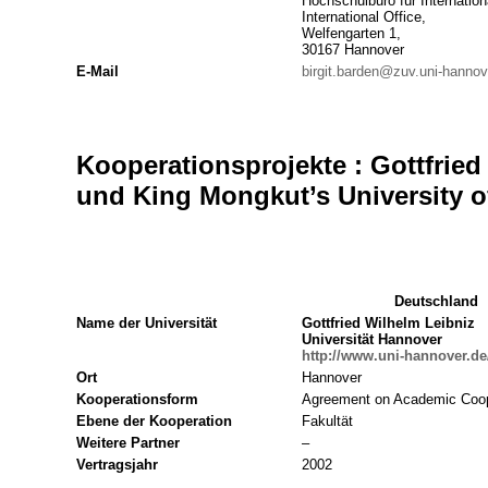
Hochschulbüro für Internation
International Office,
Welfengarten 1,
30167 Hannover
E-Mail
birgit.barden@zuv.uni-hannov
Kooperationsprojekte : Gottfried
und King Mongkut’s University o
Deutschland
Name der Universität
Gottfried Wilhelm Leibniz
Universität Hannover
http://www.uni-hannover.de
Ort
Hannover
Kooperationsform
Agreement on Academic Coop
Ebene der Kooperation
Fakultät
Weitere Partner
–
Vertragsjahr
2002