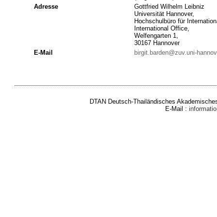
Adresse
Gottfried Wilhelm Leibniz
Universität Hannover,
Hochschulbüro für Internation
International Office,
Welfengarten 1,
30167 Hannover
E-Mail
birgit.barden@zuv.uni-hannov
DTAN Deutsch-Thailändisches Akademisches 
E-Mail :
informat