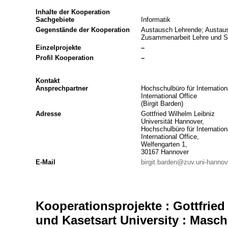
Inhalte der Kooperation
Sachgebiete
Informatik
Gegenstände der Kooperation
Austausch Lehrende; Austau
Zusammenarbeit Lehre und St
Einzelprojekte
–
Profil Kooperation
–
Kontakt
Ansprechpartner
Hochschulbüro für Internation
International Office
(Birgit Barden)
Adresse
Gottfried Wilhelm Leibniz
Universität Hannover,
Hochschulbüro für Internation
International Office,
Welfengarten 1,
30167 Hannover
E-Mail
birgit.barden@zuv.uni-hannov
Kooperationsprojekte : Gottfried
und Kasetsart University : Masc