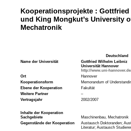
Kooperationsprojekte : Gottfried
und King Mongkut’s University 
Mechatronik
Deutschland
Name der Universität
Gottfried Wilhelm Leibniz
Universität Hannover
http://www.uni-hannover.de
Ort
Hannover
Kooperationsform
Memorandum of Understandi
Ebene der Kooperation
Fakultät
Weitere Partner
–
Vertragsjahr
2002/2007
Inhalte der Kooperation
Sachgebiete
Maschinenbau, Mechatronik
Gegenstände der Kooperation
Austausch Doktoranden; Aus
Literatur; Austausch Studie