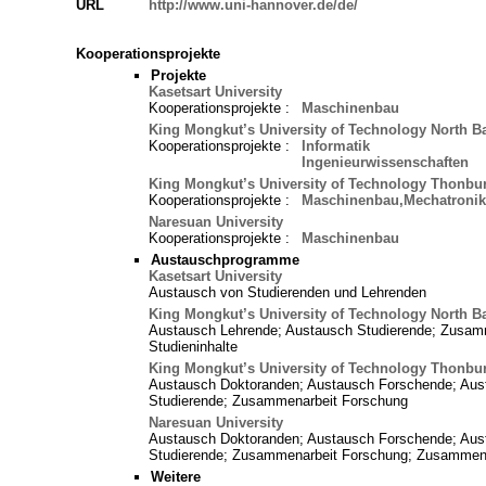
URL
http://www.uni-hannover.de/de/
Kooperationsprojekte
Projekte
Kasetsart University
Kooperationsprojekte :
Maschinenbau
King Mongkut’s University of Technology North 
Kooperationsprojekte :
Informatik
Ingenieurwissenschaften
King Mongkut’s University of Technology Thonbur
Kooperationsprojekte :
Maschinenbau,Mechatronik
Naresuan University
Kooperationsprojekte :
Maschinenbau
Austauschprogramme
Kasetsart University
Austausch von Studierenden und Lehrenden
King Mongkut’s University of Technology North 
Austausch Lehrende; Austausch Studierende; Zusam
Studieninhalte
King Mongkut’s University of Technology Thonbur
Austausch Doktoranden; Austausch Forschende; Aust
Studierende; Zusammenarbeit Forschung
Naresuan University
Austausch Doktoranden; Austausch Forschende; Aust
Studierende; Zusammenarbeit Forschung; Zusammenar
Weitere