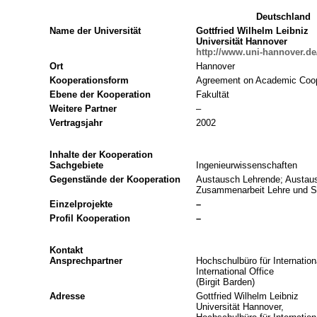
Deutschland
Name der Universität
Gottfried Wilhelm Leibniz
Universität Hannover
http://www.uni-hannover.de
Ort
Hannover
Kooperationsform
Agreement on Academic Coop
Ebene der Kooperation
Fakultät
Weitere Partner
–
Vertragsjahr
2002
Inhalte der Kooperation
Sachgebiete
Ingenieurwissenschaften
Gegenstände der Kooperation
Austausch Lehrende; Austau
Zusammenarbeit Lehre und St
Einzelprojekte
–
Profil Kooperation
–
Kontakt
Ansprechpartner
Hochschulbüro für Internation
International Office
(Birgit Barden)
Adresse
Gottfried Wilhelm Leibniz
Universität Hannover,