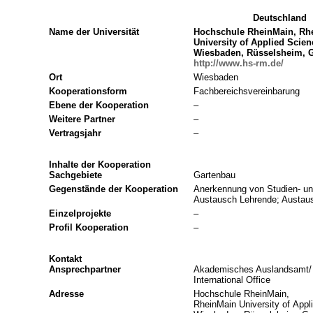
Deutschland
Name der Universität
Hochschule RheinMain, Rh
University of Applied Scien
Wiesbaden, Rüsselsheim, 
http://www.hs-rm.de/
Ort
Wiesbaden
Kooperationsform
Fachbereichsvereinbarung
Ebene der Kooperation
–
Weitere Partner
–
Vertragsjahr
–
Inhalte der Kooperation
Sachgebiete
Gartenbau
Gegenstände der Kooperation
Anerkennung von Studien- un
Austausch Lehrende; Austau
Einzelprojekte
–
Profil Kooperation
–
Kontakt
Ansprechpartner
Akademisches Auslandsamt/
International Office
Adresse
Hochschule RheinMain,
RheinMain University of Appl