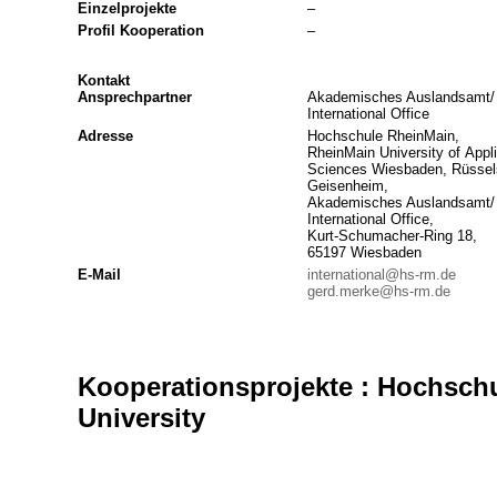
Einzelprojekte
–
Profil Kooperation
–
Kontakt
Ansprechpartner
Akademisches Auslandsamt/
International Office
Adresse
Hochschule RheinMain,
RheinMain University of Appl
Sciences Wiesbaden, Rüssel
Geisenheim,
Akademisches Auslandsamt/
International Office,
Kurt-Schumacher-Ring 18,
65197 Wiesbaden
E-Mail
international@hs-rm.de
gerd.merke@hs-rm.de
Kooperationsprojekte : Hochsch
University