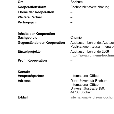
Ort
Bochum
Kooperationsform
Fachbereichsvereinbarung
Ebene der Kooperation
–
Weitere Partner
–
Vertragsjahr
–
Inhalte der Kooperation
Sachgebiete
Chemie
Gegenstände der Kooperation
Austausch Lehrende; Austau
Publikationen; Zusammenarbe
Einzelprojekte
Austausch Lehrende 2009
http://www.ruhr-uni-bochu
Profil Kooperation
–
Kontakt
Ansprechpartner
International Office
Adresse
Ruhr-Universität Bochum,
International Office,
Universitätsstraße 150,
44780 Bochum
E-Mail
international@ruhr-uni-bochu