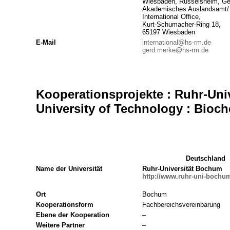
Wiesbaden, Rüsselsheim, Ge
Akademisches Auslandsamt/
International Office,
Kurt-Schumacher-Ring 18,
65197 Wiesbaden
E-Mail
international@hs-rm.de
gerd.merke@hs-rm.de
Kooperationsprojekte : Ruhr-Un
University of Technology : Bioc
Deutschland
Name der Universität
Ruhr-Universität Bochum
http://www.ruhr-uni-bochu
Ort
Bochum
Kooperationsform
Fachbereichsvereinbarung
Ebene der Kooperation
–
Weitere Partner
–