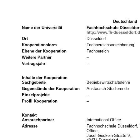
Deutschland
Name der Universität
Fachhochschule Düsseldor
http://www.fh-duesseldorf.d
Ort
Düsseldorf
Kooperationsform
Fachbereichsvereinbarung
Ebene der Kooperation
Fachbereich
Weitere Partner
–
Vertragsjahr
–
Inhalte der Kooperation
Sachgebiete
Betriebswirtschaftslehre
Gegenstände der Kooperation
Austausch Studierende
Einzelprojekte
–
Profil Kooperation
–
Kontakt
Ansprechpartner
International Office
Adresse
Fachhochschule Düsseldorf, I
Office,
Josef-Gockeln-Straße 9,