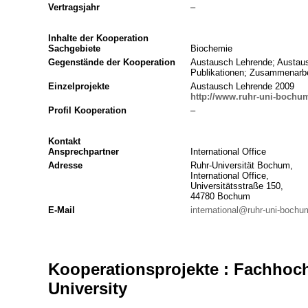
Vertragsjahr
–
Inhalte der Kooperation
Sachgebiete
Biochemie
Gegenstände der Kooperation
Austausch Lehrende; Austau
Publikationen; Zusammenarbe
Einzelprojekte
Austausch Lehrende 2009
http://www.ruhr-uni-bochu
Profil Kooperation
–
Kontakt
Ansprechpartner
International Office
Adresse
Ruhr-Universität Bochum,
International Office,
Universitätsstraße 150,
44780 Bochum
E-Mail
international@ruhr-uni-bochu
Kooperationsprojekte : Fachhoc
University