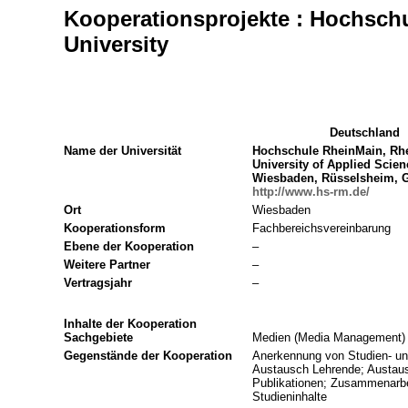
Kooperationsprojekte : Hochsc
University
Deutschland
Name der Universität
Hochschule RheinMain, Rh
University of Applied Scien
Wiesbaden, Rüsselsheim, 
http://www.hs-rm.de/
Ort
Wiesbaden
Kooperationsform
Fachbereichsvereinbarung
Ebene der Kooperation
–
Weitere Partner
–
Vertragsjahr
–
Inhalte der Kooperation
Sachgebiete
Medien (Media Management)
Gegenstände der Kooperation
Anerkennung von Studien- un
Austausch Lehrende; Austau
Publikationen; Zusammenarb
Studieninhalte