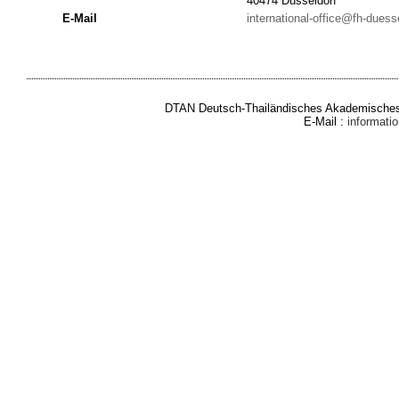
40474 Düsseldorf
E-Mail
international-office@fh-duess
DTAN Deutsch-Thailändisches Akademisches 
E-Mail :
informat