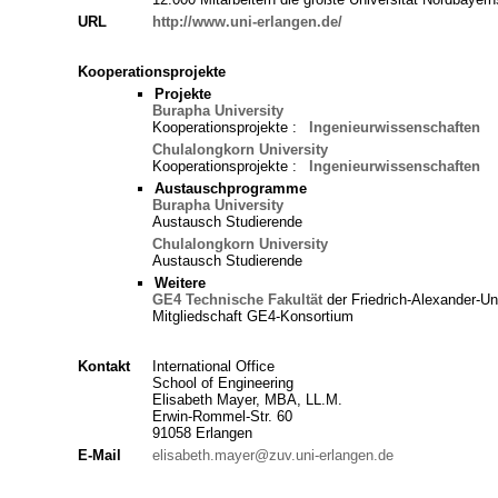
URL
http://www.uni-erlangen.de/
Kooperationsprojekte
Projekte
Burapha University
Kooperationsprojekte :
Ingenieurwissenschaften
Chulalongkorn University
Kooperationsprojekte :
Ingenieurwissenschaften
Austauschprogramme
Burapha University
Austausch Studierende
Chulalongkorn University
Austausch Studierende
Weitere
GE4
Technische Fakultät
der Friedrich-Alexander-Un
Mitgliedschaft GE4-Konsortium
Kontakt
International Office
School of Engineering
Elisabeth Mayer, MBA, LL.M.
Erwin-Rommel-Str. 60
91058 Erlangen
E-Mail
elisabeth.mayer@zuv.uni-erlangen.de