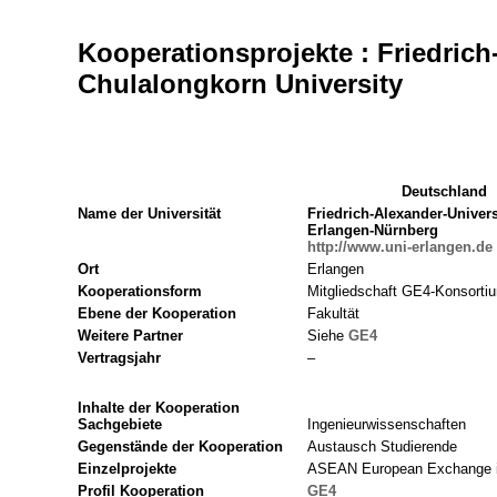
Kooperationsprojekte : Friedrich
Chulalongkorn University
Deutschland
Name der Universität
Friedrich-Alexander-Univers
Erlangen-Nürnberg
http://www.uni-erlangen.de
Ort
Erlangen
Kooperationsform
Mitgliedschaft GE4-Konsorti
Ebene der Kooperation
Fakultät
Weitere Partner
Siehe
GE4
Vertragsjahr
–
Inhalte der Kooperation
Sachgebiete
Ingenieurwissenschaften
Gegenstände der Kooperation
Austausch Studierende
Einzelprojekte
ASEAN European Exchange i
Profil Kooperation
GE4