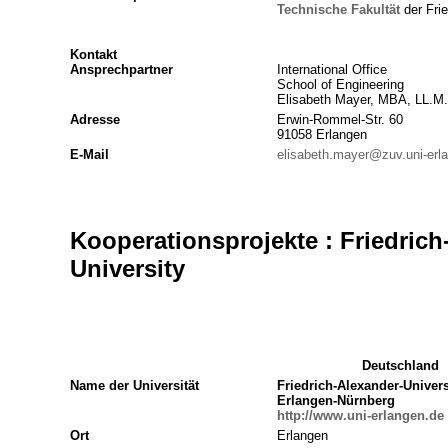
Technische
Fakultät
der Frie
Kontakt
Ansprechpartner
International Office
School of Engineering
Elisabeth Mayer, MBA, LL.M.
Adresse
Erwin-Rommel-Str. 60
91058 Erlangen
E-Mail
elisabeth.mayer@zuv.uni-erl
Kooperationsprojekte : Friedric
University
Deutschland
Name der Universität
Friedrich-Alexander-Univers
Erlangen-Nürnberg
http://www.uni-erlangen.de
Ort
Erlangen