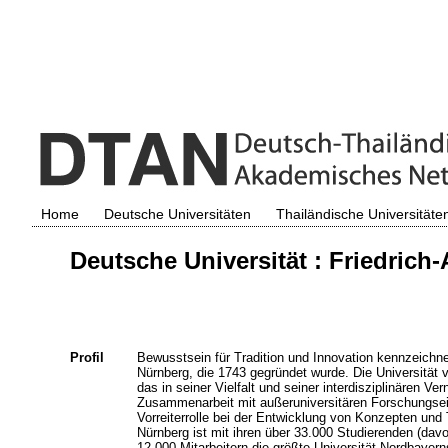
Home
Deutsche Universitäten
Thailändische Universitäte
Deutsche Universität : Friedrich
Profil
Bewusstsein für Tradition und Innovation kennzeichnet
Nürnberg, die 1743 gegründet wurde. Die Universität 
das in seiner Vielfalt und seiner interdisziplinären Ver
Zusammenarbeit mit außeruniversitären Forschungseinr
Vorreiterrolle bei der Entwicklung von Konzepten und 
Nürnberg ist mit ihren über 33.000 Studierenden (da
12.000 Mitarbeitern die größte Universität Nordbayer